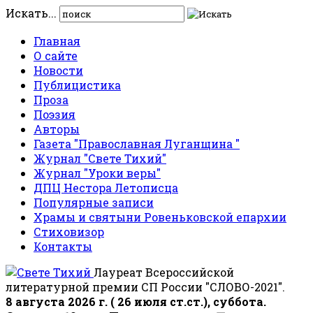
Искать...
Главная
О сайте
Новости
Публицистика
Проза
Поэзия
Авторы
Газета "Православная Луганщина "
Журнал "Свете Тихий"
Журнал "Уроки веры"
ДПЦ Нестора Летописца
Популярные записи
Храмы и святыни Ровеньковской епархии
Стиховизор
Контакты
Лауреат Всероссийской
литературной премии СП России "СЛОВО-2021".
8 августа 2026 г. ( 26 июля ст.ст.), суббота.