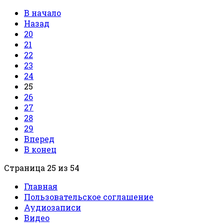
В начало
Назад
20
21
22
23
24
25
26
27
28
29
Вперед
В конец
Страница 25 из 54
Главная
Пользовательское соглашение
Аудиозаписи
Видео