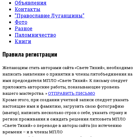
Объявления
Контакты
"Православие Луганщины"
Фото
Разное
Паломничество
Книги
Правила регистрации
Желающим стать авторами сайта «Свете Тихий», необходимо
написать заявление о принятии в члены литобъединения на
имя председателя МПЛО «Свете Тихий».
К письму следует
приложить авторские работы, показывающие уровень
вашего мастерства. »
ОТПРАВИТЬ ПИСЬМО
Кроме этого, при создании учетной записи следует указать
настоящие имя и фамилию, загрузить свою фотографию
(аватар), написать несколько строк о себе, указать страну и
регион проживания и ожидать решения литсовета МПЛО
«Свете Тихий» о переводе в авторы сайта (по истечению
времени – и в члены МПЛО