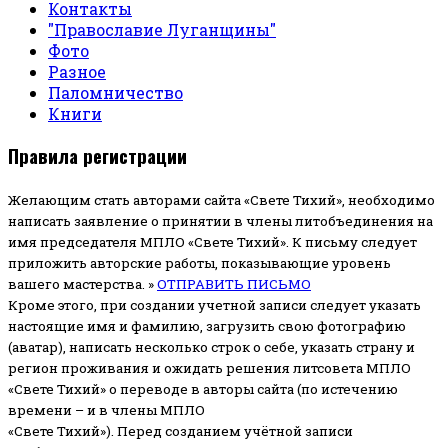
Контакты
"Православие Луганщины"
Фото
Разное
Паломничество
Книги
Правила регистрации
Желающим стать авторами сайта «Свете Тихий», необходимо
написать заявление о принятии в члены литобъединения на
имя председателя МПЛО «Свете Тихий».
К письму следует
приложить авторские работы, показывающие уровень
вашего мастерства. »
ОТПРАВИТЬ ПИСЬМО
Кроме этого, при создании учетной записи следует указать
настоящие имя и фамилию, загрузить свою фотографию
(аватар), написать несколько строк о себе, указать страну и
регион проживания и ожидать решения литсовета МПЛО
«Свете Тихий» о переводе в авторы сайта (по истечению
времени – и в члены МПЛО
«Свете Тихий»). Перед созданием учётной записи