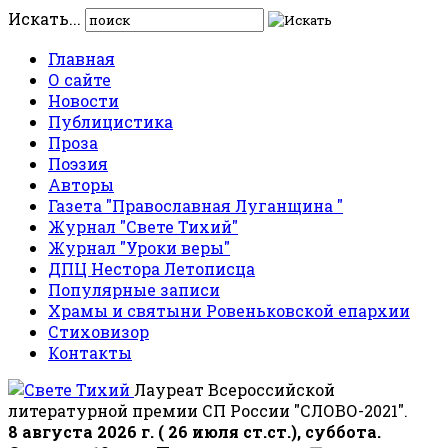
Искать...
Главная
О сайте
Новости
Публицистика
Проза
Поэзия
Авторы
Газета "Православная Луганщина "
Журнал "Свете Тихий"
Журнал "Уроки веры"
ДПЦ Нестора Летописца
Популярные записи
Храмы и святыни Ровеньковской епархии
Стиховизор
Контакты
Лауреат Всероссийской
литературной премии СП России "СЛОВО-2021".
8 августа 2026 г. ( 26 июля ст.ст.), суббота.