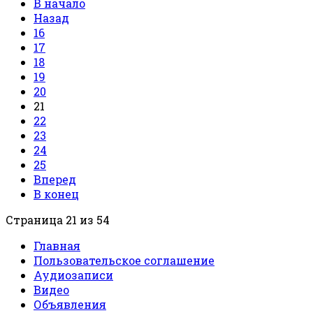
В начало
Назад
16
17
18
19
20
21
22
23
24
25
Вперед
В конец
Страница 21 из 54
Главная
Пользовательское соглашение
Аудиозаписи
Видео
Объявления