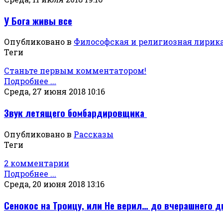
У Бога живы все
Опубликовано в
Философская и религиозная лирик
Теги
Станьте первым комментатором!
Подробнее ...
Среда, 27 июня 2018 10:16
Звук летящего бомбардировщика
Опубликовано в
Рассказы
Теги
2 комментарии
Подробнее ...
Среда, 20 июня 2018 13:16
Сенокос на Троицу, или Не верил… до вчерашнего д