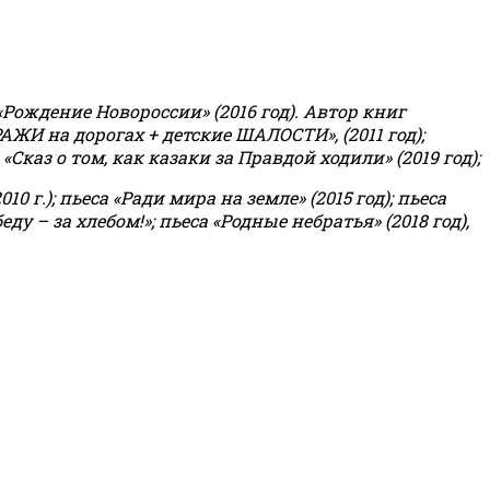
«Рождение Новороссии» (2016 год).
Автор книг
РАЖИ на дорогах + детские ШАЛОСТИ», (2011 год);
«Сказ о том, как казаки за Правдой ходили» (2019 год);
0 г.); пьеса «Ради мира на земле» (2015 год); пьеса
еду – за хлебом!»
;
пьеса «Родные небратья» (2018 год),