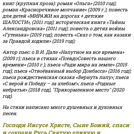
книг (крупная проза): роман «Ольга» (2010 год);
роман «Красноречивое молчание» (2009 г.); повесть
для детей «МИРАЖИ на дорогах + детские
ШАЛОСТИ», (2011 год); историческая книга «Тайны
Александровска» (2011 год); повесть о детях войны
«Гутенька» (2019 год); повесть «Сказ о том, как казаки
за Правдой ходили» (2019 год);
Автор пьес: о В.И. Дале «Напутное на все времена»
(2009 г); пьеса в стихах «ПсевдоСовесть нашего
времени» (2010 г.); пьеса «Ради мира на земле» (2015
год); пьеса «Отвоёванный выбор Донбасса» (2016 год);
пьеса рождественская сказка «Вернуть папу»; пьеса
«С верой в Победу – за хлебом!»
;
пьеса «Родные
небратья» (2018 год), "Прикормленное место" (2020
год).
На стихи написано много душевных и духовных
песен.
Господи Иисусе Христе, Сыне Божий, спаси
и сохрани Русь Святую единую и