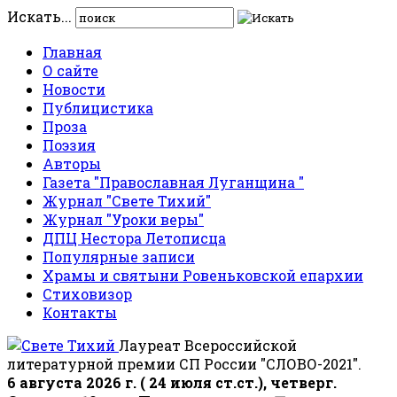
Искать...
Главная
О сайте
Новости
Публицистика
Проза
Поэзия
Авторы
Газета "Православная Луганщина "
Журнал "Свете Тихий"
Журнал "Уроки веры"
ДПЦ Нестора Летописца
Популярные записи
Храмы и святыни Ровеньковской епархии
Стиховизор
Контакты
Лауреат Всероссийской
литературной премии СП России "СЛОВО-2021".
6 августа 2026 г. ( 24 июля ст.ст.), четверг.