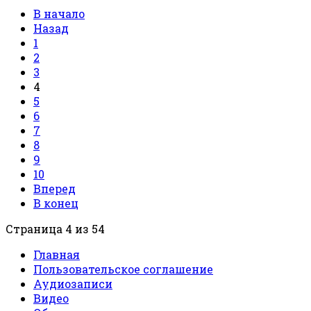
В начало
Назад
1
2
3
4
5
6
7
8
9
10
Вперед
В конец
Страница 4 из 54
Главная
Пользовательское соглашение
Аудиозаписи
Видео