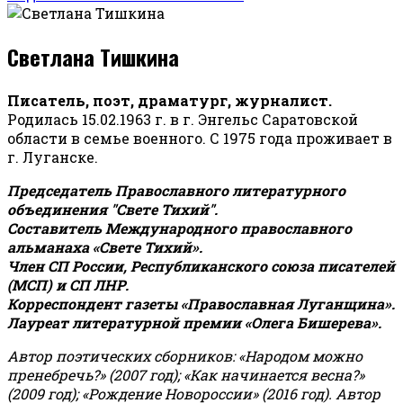
Светлана Тишкина
Писатель, поэт, драматург, журналист.
Родилась 15.02.1963 г. в г. Энгельс Саратовской
области в семье военного. С 1975 года проживает в
г. Луганске.
Председатель Православного литературного
объединения "Свете Тихий".
Составитель Международного православного
альманаха «Свете Тихий».
Член СП России, Республиканского союза писателей
(МСП) и СП ЛНР.
Корреспондент газеты «Православная Луганщина»
.
Лауреат литературной премии «Олега Бишерева».
Автор поэтических сборников: «Народом можно
пренебречь?» (2007 год); «Как начинается весна?»
(2009 год); «Рождение Новороссии» (2016 год).
Автор