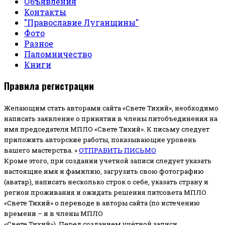
Объявления
Контакты
"Православие Луганщины"
Фото
Разное
Паломничество
Книги
Правила регистрации
Желающим стать авторами сайта «Свете Тихий», необходимо
написать заявление о принятии в члены литобъединения на
имя председателя МПЛО «Свете Тихий».
К письму следует
приложить авторские работы, показывающие уровень
вашего мастерства. »
ОТПРАВИТЬ ПИСЬМО
Кроме этого, при создании учетной записи следует указать
настоящие имя и фамилию, загрузить свою фотографию
(аватар), написать несколько строк о себе, указать страну и
регион проживания и ожидать решения литсовета МПЛО
«Свете Тихий» о переводе в авторы сайта (по истечению
времени – и в члены МПЛО
«Свете Тихий»). Перед созданием учётной записи