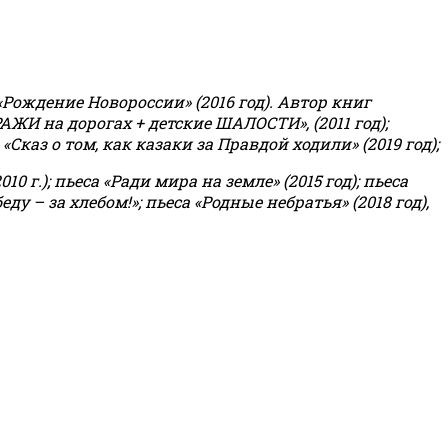
«Рождение Новороссии» (2016 год).
Автор книг
РАЖИ на дорогах + детские ШАЛОСТИ», (2011 год);
«Сказ о том, как казаки за Правдой ходили» (2019 год);
0 г.); пьеса «Ради мира на земле» (2015 год); пьеса
еду – за хлебом!»
;
пьеса «Родные небратья» (2018 год),