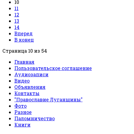
10
11
12
13
14
Вперед
В конец
Страница 10 из 54
Главная
Пользовательское соглашение
Аудиозаписи
Видео
Объявления
Контакты
"Православие Луганщины"
Фото
Разное
Паломничество
Книги