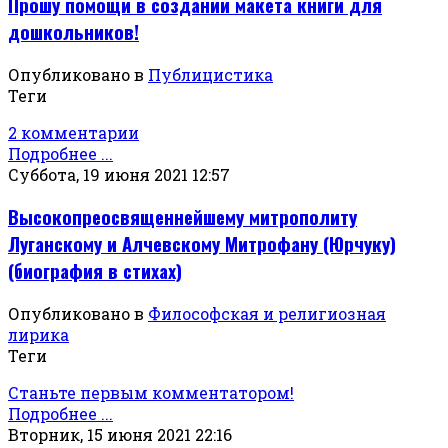
Прошу помощи в создании макета книги для
дошкольников!
Опубликовано в
Публицистика
Теги
2 комментарии
Подробнее ...
Суббота, 19 июня 2021 12:57
Высокопреосвященнейшему митрополиту
Луганскому и Алчевскому Митрофану (Юрчуку)
(биография в стихах)
Опубликовано в
Философская и религиозная
лирика
Теги
Станьте первым комментатором!
Подробнее ...
Вторник, 15 июня 2021 22:16