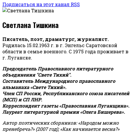
Подписаться на этот канал RSS
Светлана Тишкина
Писатель, поэт, драматург, журналист.
Родилась 15.02.1963 г. в г. Энгельс Саратовской
области в семье военного. С 1975 года проживает в
г. Луганске.
Председатель Православного литературного
объединения "Свете Тихий".
Составитель Международного православного
альманаха «Свете Тихий».
Член СП России, Республиканского союза писателей
(МСП) и СП ЛНР.
Корреспондент газеты «Православная Луганщина»
.
Лауреат литературной премии «Олега Бишерева».
Автор поэтических сборников: «Народом можно
пренебречь?» (2007 год); «Как начинается весна?»