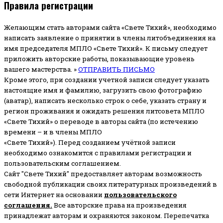
Правила регистрации
Желающим стать авторами сайта «Свете Тихий», необходимо
написать заявление о принятии в члены литобъединения на
имя председателя МПЛО «Свете Тихий».
К письму следует
приложить авторские работы, показывающие уровень
вашего мастерства. »
ОТПРАВИТЬ ПИСЬМО
Кроме этого, при создании учетной записи следует указать
настоящие имя и фамилию, загрузить свою фотографию
(аватар), написать несколько строк о себе, указать страну и
регион проживания и ожидать решения литсовета МПЛО
«Свете Тихий» о переводе в авторы сайта (по истечению
времени – и в члены МПЛО
«Свете Тихий»). Перед созданием учётной записи
необходимо ознакомится с правилами регистрации и
пользовательским соглашением.
Сайт "Свете Тихий" предоставляет авторам возможность
свободной публикации своих литературных произведений в
сети Интернет на основании
пользовательского
соглашени
я
.
Все авторские права на произведения
принадлежат авторам и охраняются законом.
Перепечатка