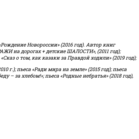
«Рождение Новороссии» (2016 год).
Автор книг
РАЖИ на дорогах + детские ШАЛОСТИ», (2011 год);
«Сказ о том, как казаки за Правдой ходили» (2019 год);
0 г.); пьеса «Ради мира на земле» (2015 год); пьеса
еду – за хлебом!»
;
пьеса «Родные небратья» (2018 год),