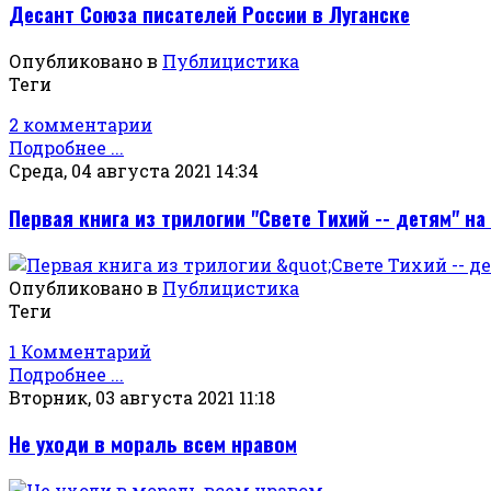
Десант Союза писателей России в Луганске
Опубликовано в
Публицистика
Теги
2 комментарии
Подробнее ...
Среда, 04 августа 2021 14:34
Первая книга из трилогии "Свете Тихий -- детям" на
Опубликовано в
Публицистика
Теги
1 Комментарий
Подробнее ...
Вторник, 03 августа 2021 11:18
Не уходи в мораль всем нравом