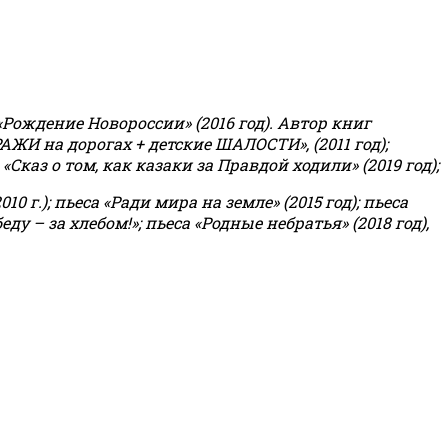
«Рождение Новороссии» (2016 год).
Автор книг
РАЖИ на дорогах + детские ШАЛОСТИ», (2011 год);
«Сказ о том, как казаки за Правдой ходили» (2019 год);
0 г.); пьеса «Ради мира на земле» (2015 год); пьеса
еду – за хлебом!»
;
пьеса «Родные небратья» (2018 год),