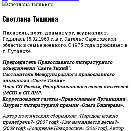
Светлана Тишкина
Писатель, поэт, драматург, журналист.
Родилась 15.02.1963 г. в г. Энгельс Саратовской
области в семье военного. С 1975 года проживает в
г. Луганске.
Председатель Православного литературного
объединения "Свете Тихий".
Составитель Международного православного
альманаха «Свете Тихий».
Член СП России, Республиканского союза писателей
(МСП) и СП ЛНР.
Корреспондент газеты «Православная Луганщина»
.
Лауреат литературной премии «Олега Бишерева».
Автор поэтических сборников: «Народом можно
пренебречь?» (2007 год); «Как начинается весна?»
(2009 год); «Рождение Новороссии» (2016 год).
Автор