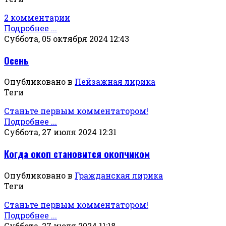
2 комментарии
Подробнее ...
Суббота, 05 октября 2024 12:43
Осень
Опубликовано в
Пейзажная лирика
Теги
Станьте первым комментатором!
Подробнее ...
Суббота, 27 июля 2024 12:31
Когда окоп становится окопчиком
Опубликовано в
Гражданская лирика
Теги
Станьте первым комментатором!
Подробнее ...
Суббота, 27 июля 2024 11:18