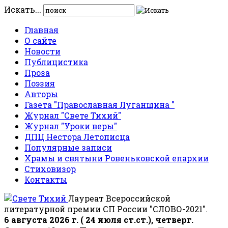
Искать...
Главная
О сайте
Новости
Публицистика
Проза
Поэзия
Авторы
Газета "Православная Луганщина "
Журнал "Свете Тихий"
Журнал "Уроки веры"
ДПЦ Нестора Летописца
Популярные записи
Храмы и святыни Ровеньковской епархии
Стиховизор
Контакты
Лауреат Всероссийской
литературной премии СП России "СЛОВО-2021".
6 августа 2026 г. ( 24 июля ст.ст.), четверг.