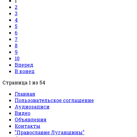
1
2
3
4
5
6
7
8
9
10
Вперед
В конец
Страница 1 из 54
Главная
Пользовательское соглашение
Аудиозаписи
Видео
Объявления
Контакты
"Православие Луганщины"