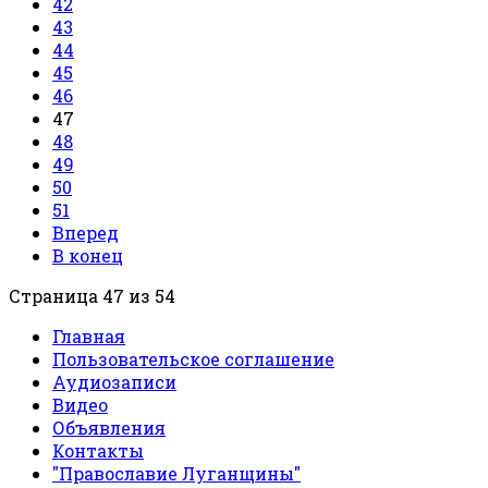
42
43
44
45
46
47
48
49
50
51
Вперед
В конец
Страница 47 из 54
Главная
Пользовательское соглашение
Аудиозаписи
Видео
Объявления
Контакты
"Православие Луганщины"