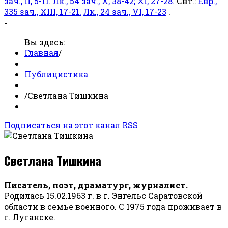
зач., II, 5-11.
Лк., 54 зач., X, 38-42; XI, 27-28.
Свт.:
Евр.,
335 зач., XIII, 17-21.
Лк., 24 зач., VI, 17-23
.
-
Вы здесь:
Главная
/
Публицистика
/
Светлана Тишкина
Подписаться на этот канал RSS
Светлана Тишкина
Писатель, поэт, драматург, журналист.
Родилась 15.02.1963 г. в г. Энгельс Саратовской
области в семье военного. С 1975 года проживает в
г. Луганске.