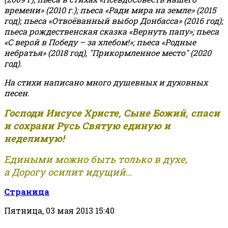
времени» (2010 г.); пьеса «Ради мира на земле» (2015
год); пьеса «Отвоёванный выбор Донбасса» (2016 год);
пьеса рождественская сказка «Вернуть папу»; пьеса
«С верой в Победу – за хлебом!»
;
пьеса «Родные
небратья» (2018 год), "Прикормленное место" (2020
год).
На стихи написано много душевных и духовных
песен.
Господи Иисусе Христе, Сыне Божий, спаси
и сохрани Русь Святую единую и
неделимую!
Едиными можно быть только в духе,
а Дорогу осилит идущий...
Страница
Пятница, 03 мая 2013 15:40