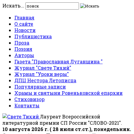
Искать...
Главная
О сайте
Новости
Публицистика
Проза
Поэзия
Авторы
Газета "Православная Луганщина "
Журнал "Свете Тихий"
Журнал "Уроки веры"
ДПЦ Нестора Летописца
Популярные записи
Храмы и святыни Ровеньковской епархии
Стиховизор
Контакты
Лауреат Всероссийской
литературной премии СП России "СЛОВО-2021".
10 августа 2026 г. ( 28 июля ст.ст.), понедельник.