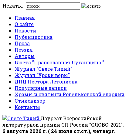
Искать...
Главная
О сайте
Новости
Публицистика
Проза
Поэзия
Авторы
Газета "Православная Луганщина "
Журнал "Свете Тихий"
Журнал "Уроки веры"
ДПЦ Нестора Летописца
Популярные записи
Храмы и святыни Ровеньковской епархии
Стиховизор
Контакты
Лауреат Всероссийской
литературной премии СП России "СЛОВО-2021".
6 августа 2026 г. ( 24 июля ст.ст.), четверг.