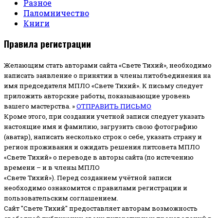
Разное
Паломничество
Книги
Правила регистрации
Желающим стать авторами сайта «Свете Тихий», необходимо
написать заявление о принятии в члены литобъединения на
имя председателя МПЛО «Свете Тихий».
К письму следует
приложить авторские работы, показывающие уровень
вашего мастерства. »
ОТПРАВИТЬ ПИСЬМО
Кроме этого, при создании учетной записи следует указать
настоящие имя и фамилию, загрузить свою фотографию
(аватар), написать несколько строк о себе, указать страну и
регион проживания и ожидать решения литсовета МПЛО
«Свете Тихий» о переводе в авторы сайта (по истечению
времени – и в члены МПЛО
«Свете Тихий»). Перед созданием учётной записи
необходимо ознакомится с правилами регистрации и
пользовательским соглашением.
Сайт "Свете Тихий" предоставляет авторам возможность