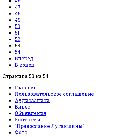
46
47
48
49
50
51
52
53
54
Вперед
В конец
Страница 53 из 54
Главная
Пользовательское соглашение
Аудиозаписи
Видео
Объявления
Контакты
"Православие Луганщины"
Фото