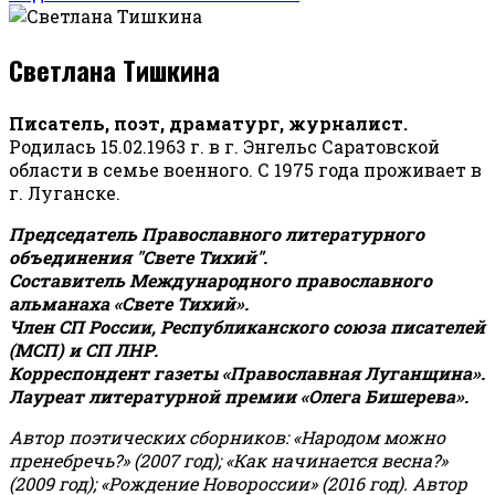
Светлана Тишкина
Писатель, поэт, драматург, журналист.
Родилась 15.02.1963 г. в г. Энгельс Саратовской
области в семье военного. С 1975 года проживает в
г. Луганске.
Председатель Православного литературного
объединения "Свете Тихий".
Составитель Международного православного
альманаха «Свете Тихий».
Член СП России, Республиканского союза писателей
(МСП) и СП ЛНР.
Корреспондент газеты «Православная Луганщина»
.
Лауреат литературной премии «Олега Бишерева».
Автор поэтических сборников: «Народом можно
пренебречь?» (2007 год); «Как начинается весна?»
(2009 год); «Рождение Новороссии» (2016 год).
Автор