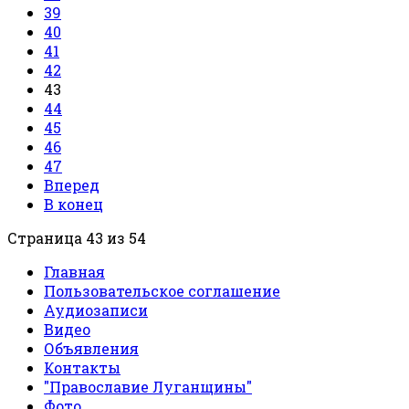
39
40
41
42
43
44
45
46
47
Вперед
В конец
Страница 43 из 54
Главная
Пользовательское соглашение
Аудиозаписи
Видео
Объявления
Контакты
"Православие Луганщины"
Фото