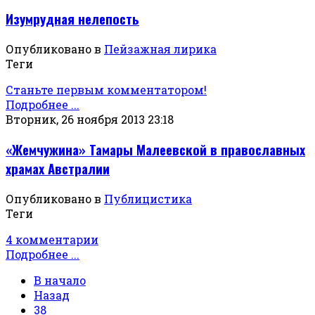
Изумрудная нелепость
Опубликовано в
Пейзажная лирика
Теги
Станьте первым комментатором!
Подробнее ...
Вторник, 26 ноября 2013 23:18
«Жемчужина» Тамары Малеевской в православных
храмах Австралии
Опубликовано в
Публицистика
Теги
4 комментарии
Подробнее ...
В начало
Назад
38