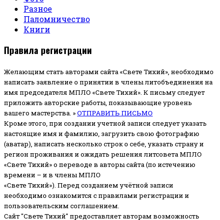
Разное
Паломничество
Книги
Правила регистрации
Желающим стать авторами сайта «Свете Тихий», необходимо
написать заявление о принятии в члены литобъединения на
имя председателя МПЛО «Свете Тихий».
К письму следует
приложить авторские работы, показывающие уровень
вашего мастерства. »
ОТПРАВИТЬ ПИСЬМО
Кроме этого, при создании учетной записи следует указать
настоящие имя и фамилию, загрузить свою фотографию
(аватар), написать несколько строк о себе, указать страну и
регион проживания и ожидать решения литсовета МПЛО
«Свете Тихий» о переводе в авторы сайта (по истечению
времени – и в члены МПЛО
«Свете Тихий»). Перед созданием учётной записи
необходимо ознакомится с правилами регистрации и
пользовательским соглашением.
Сайт "Свете Тихий" предоставляет авторам возможность