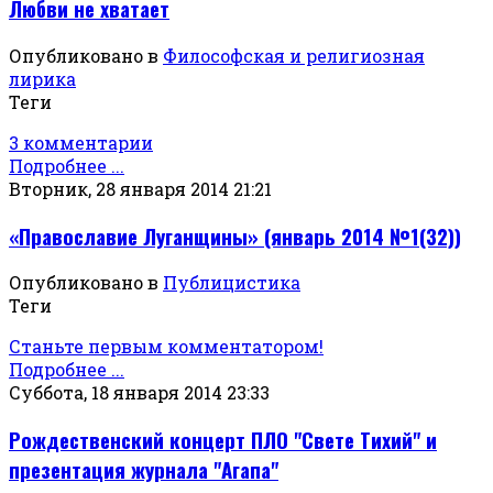
Любви не хватает
Опубликовано в
Философская и религиозная
лирика
Теги
3 комментарии
Подробнее ...
Вторник, 28 января 2014 21:21
«Православие Луганщины» (январь 2014 №1(32))
Опубликовано в
Публицистика
Теги
Станьте первым комментатором!
Подробнее ...
Суббота, 18 января 2014 23:33
Рождественский концерт ПЛО "Свете Тихий" и
презентация журнала "Агапа"