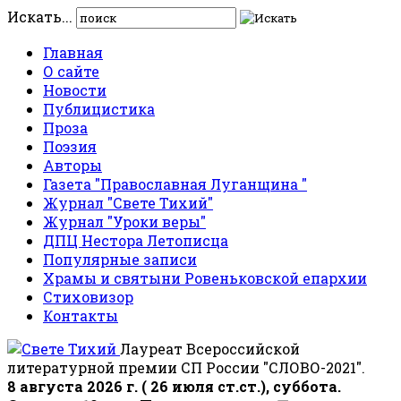
Искать...
Главная
О сайте
Новости
Публицистика
Проза
Поэзия
Авторы
Газета "Православная Луганщина "
Журнал "Свете Тихий"
Журнал "Уроки веры"
ДПЦ Нестора Летописца
Популярные записи
Храмы и святыни Ровеньковской епархии
Стиховизор
Контакты
Лауреат Всероссийской
литературной премии СП России "СЛОВО-2021".
8 августа 2026 г. ( 26 июля ст.ст.), суббота.