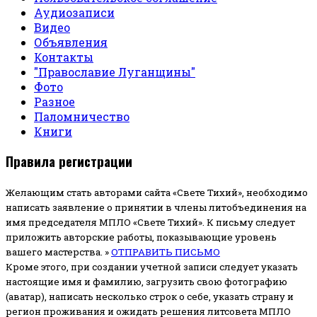
Аудиозаписи
Видео
Объявления
Контакты
"Православие Луганщины"
Фото
Разное
Паломничество
Книги
Правила регистрации
Желающим стать авторами сайта «Свете Тихий», необходимо
написать заявление о принятии в члены литобъединения на
имя председателя МПЛО «Свете Тихий».
К письму следует
приложить авторские работы, показывающие уровень
вашего мастерства. »
ОТПРАВИТЬ ПИСЬМО
Кроме этого, при создании учетной записи следует указать
настоящие имя и фамилию, загрузить свою фотографию
(аватар), написать несколько строк о себе, указать страну и
регион проживания и ожидать решения литсовета МПЛО