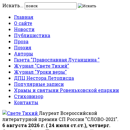
Искать...
Главная
О сайте
Новости
Публицистика
Проза
Поэзия
Авторы
Газета "Православная Луганщина "
Журнал "Свете Тихий"
Журнал "Уроки веры"
ДПЦ Нестора Летописца
Популярные записи
Храмы и святыни Ровеньковской епархии
Стиховизор
Контакты
Лауреат Всероссийской
литературной премии СП России "СЛОВО-2021".
6 августа 2026 г. ( 24 июля ст.ст.), четверг.