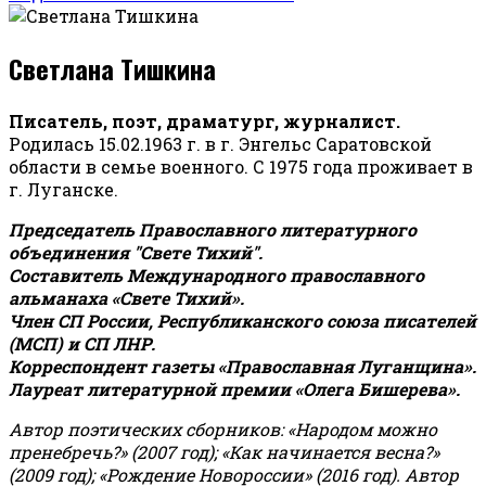
Светлана Тишкина
Писатель, поэт, драматург, журналист.
Родилась 15.02.1963 г. в г. Энгельс Саратовской
области в семье военного. С 1975 года проживает в
г. Луганске.
Председатель Православного литературного
объединения "Свете Тихий".
Составитель Международного православного
альманаха «Свете Тихий».
Член СП России, Республиканского союза писателей
(МСП) и СП ЛНР.
Корреспондент газеты «Православная Луганщина»
.
Лауреат литературной премии «Олега Бишерева».
Автор поэтических сборников: «Народом можно
пренебречь?» (2007 год); «Как начинается весна?»
(2009 год); «Рождение Новороссии» (2016 год).
Автор