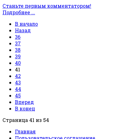
Станьте первым комментатором!
Подробнее ...
В начало
Назад
36
37
38
39
40
41
42
43
44
45
Вперед
В конец
Страница 41 из 54
Главная
Пользовательское соглашение