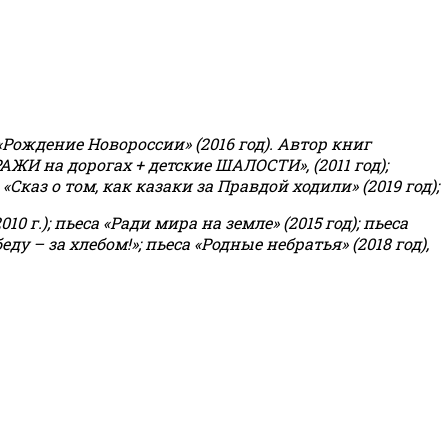
«Рождение Новороссии» (2016 год).
Автор книг
РАЖИ на дорогах + детские ШАЛОСТИ», (2011 год);
«Сказ о том, как казаки за Правдой ходили» (2019 год);
0 г.); пьеса «Ради мира на земле» (2015 год); пьеса
еду – за хлебом!»
;
пьеса «Родные небратья» (2018 год),