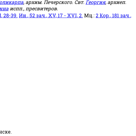
оликарпа
, архим. Печерского. Свт.
Георгия
, архиеп.
нна
испп., пресвитеров.
, 28-39.
Ин., 52 зач., XV, 17 - XVI, 2.
Мц.:
2 Кор., 181 зач.,
нске.