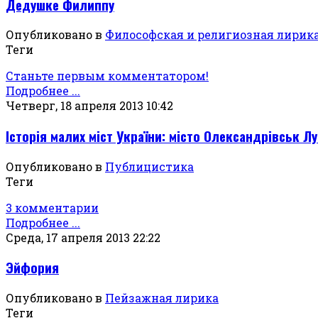
Дедушке Филиппу
Опубликовано в
Философская и религиозная лирик
Теги
Станьте первым комментатором!
Подробнее ...
Четверг, 18 апреля 2013 10:42
Історія малих міст України: місто Олександрівськ Лу
Опубликовано в
Публицистика
Теги
3 комментарии
Подробнее ...
Среда, 17 апреля 2013 22:22
Эйфория
Опубликовано в
Пейзажная лирика
Теги