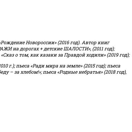
«Рождение Новороссии» (2016 год).
Автор книг
РАЖИ на дорогах + детские ШАЛОСТИ», (2011 год);
«Сказ о том, как казаки за Правдой ходили» (2019 год);
0 г.); пьеса «Ради мира на земле» (2015 год); пьеса
еду – за хлебом!»
;
пьеса «Родные небратья» (2018 год),