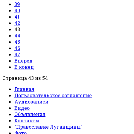
39
40
41
42
43
44
45
46
47
Вперед
В конец
Страница 43 из 54
Главная
Пользовательское соглашение
Аудиозаписи
Видео
Объявления
Контакты
"Православие Луганщины"
Фото