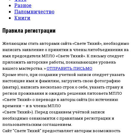
Разное
Паломничество
Книги
Правила регистрации
Желающим стать авторами сайта «Свете Тихий», необходимо
написать заявление о принятии в члены литобъединения на
имя председателя МПЛО «Свете Тихий».
К письму следует
приложить авторские работы, показывающие уровень
вашего мастерства. »
ОТПРАВИТЬ ПИСЬМО
Кроме этого, при создании учетной записи следует указать
настоящие имя и фамилию, загрузить свою фотографию
(аватар), написать несколько строк о себе, указать страну и
регион проживания и ожидать решения литсовета МПЛО
«Свете Тихий» о переводе в авторы сайта (по истечению
времени – и в члены МПЛО
«Свете Тихий»). Перед созданием учётной записи
необходимо ознакомится с правилами регистрации и
пользовательским соглашением.
Сайт "Свете Тихий" предоставляет авторам возможность