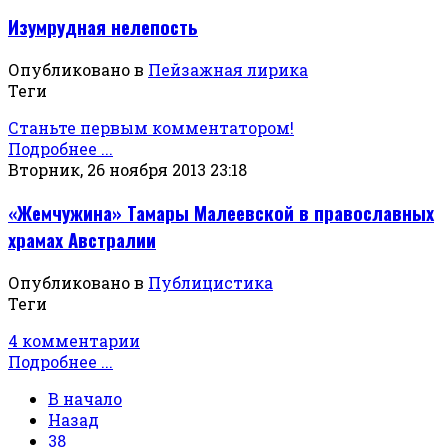
Изумрудная нелепость
Опубликовано в
Пейзажная лирика
Теги
Станьте первым комментатором!
Подробнее ...
Вторник, 26 ноября 2013 23:18
«Жемчужина» Тамары Малеевской в православных
храмах Австралии
Опубликовано в
Публицистика
Теги
4 комментарии
Подробнее ...
В начало
Назад
38