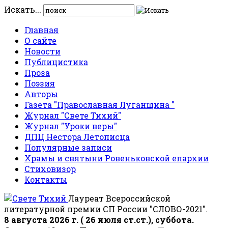
Искать...
Главная
О сайте
Новости
Публицистика
Проза
Поэзия
Авторы
Газета "Православная Луганщина "
Журнал "Свете Тихий"
Журнал "Уроки веры"
ДПЦ Нестора Летописца
Популярные записи
Храмы и святыни Ровеньковской епархии
Стиховизор
Контакты
Лауреат Всероссийской
литературной премии СП России "СЛОВО-2021".
8 августа 2026 г. ( 26 июля ст.ст.), суббота.