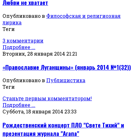
Любви не хватает
Опубликовано в
Философская и религиозная
лирика
Теги
3 комментарии
Подробнее ...
Вторник, 28 января 2014 21:21
«Православие Луганщины» (январь 2014 №1(32))
Опубликовано в
Публицистика
Теги
Станьте первым комментатором!
Подробнее ...
Суббота, 18 января 2014 23:33
Рождественский концерт ПЛО "Свете Тихий" и
презентация журнала "Агапа"