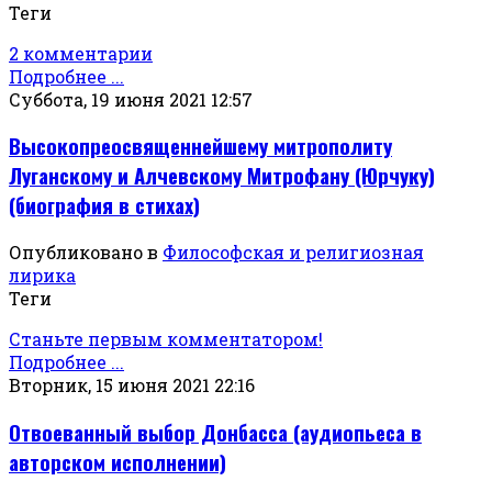
Теги
2 комментарии
Подробнее ...
Суббота, 19 июня 2021 12:57
Высокопреосвященнейшему митрополиту
Луганскому и Алчевскому Митрофану (Юрчуку)
(биография в стихах)
Опубликовано в
Философская и религиозная
лирика
Теги
Станьте первым комментатором!
Подробнее ...
Вторник, 15 июня 2021 22:16
Отвоеванный выбор Донбасса (аудиопьеса в
авторском исполнении)