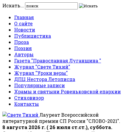
Искать...
Главная
О сайте
Новости
Публицистика
Проза
Поэзия
Авторы
Газета "Православная Луганщина "
Журнал "Свете Тихий"
Журнал "Уроки веры"
ДПЦ Нестора Летописца
Популярные записи
Храмы и святыни Ровеньковской епархии
Стиховизор
Контакты
Лауреат Всероссийской
литературной премии СП России "СЛОВО-2021".
8 августа 2026 г. ( 26 июля ст.ст.), суббота.