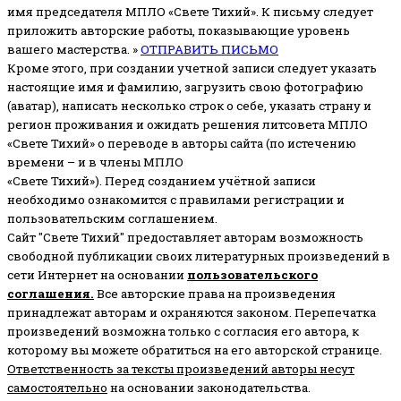
имя председателя МПЛО «Свете Тихий».
К письму следует
приложить авторские работы, показывающие уровень
вашего мастерства. »
ОТПРАВИТЬ ПИСЬМО
Кроме этого, при создании учетной записи следует указать
настоящие имя и фамилию, загрузить свою фотографию
(аватар), написать несколько строк о себе, указать страну и
регион проживания и ожидать решения литсовета МПЛО
«Свете Тихий» о переводе в авторы сайта (по истечению
времени – и в члены МПЛО
«Свете Тихий»). Перед созданием учётной записи
необходимо ознакомится с правилами регистрации и
пользовательским соглашением.
Сайт "Свете Тихий" предоставляет авторам возможность
свободной публикации своих литературных произведений в
сети Интернет на основании
пользовательского
соглашени
я
.
Все авторские права на произведения
принадлежат авторам и охраняются законом.
Перепечатка
произведений возможна только с согласия его автора, к
которому вы можете обратиться на его авторской странице.
Ответственность за тексты произведений авторы несут
самостоятельно
на основании законодательства.