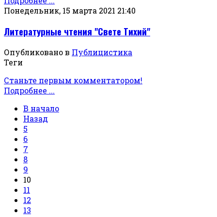
Подробнее ...
Понедельник, 15 марта 2021 21:40
Литературные чтения "Свете Тихий"
Опубликовано в
Публицистика
Теги
Станьте первым комментатором!
Подробнее ...
В начало
Назад
5
6
7
8
9
10
11
12
13