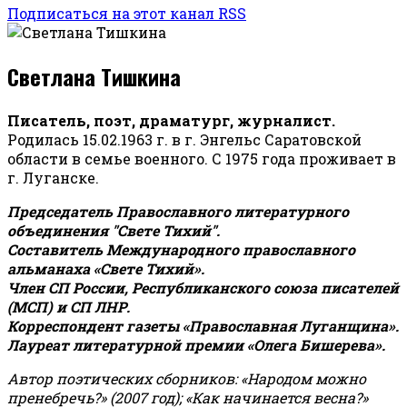
Подписаться на этот канал RSS
Светлана Тишкина
Писатель, поэт, драматург, журналист.
Родилась 15.02.1963 г. в г. Энгельс Саратовской
области в семье военного. С 1975 года проживает в
г. Луганске.
Председатель Православного литературного
объединения "Свете Тихий".
Составитель Международного православного
альманаха «Свете Тихий».
Член СП России, Республиканского союза писателей
(МСП) и СП ЛНР.
Корреспондент газеты «Православная Луганщина»
.
Лауреат литературной премии «Олега Бишерева».
Автор поэтических сборников: «Народом можно
пренебречь?» (2007 год); «Как начинается весна?»