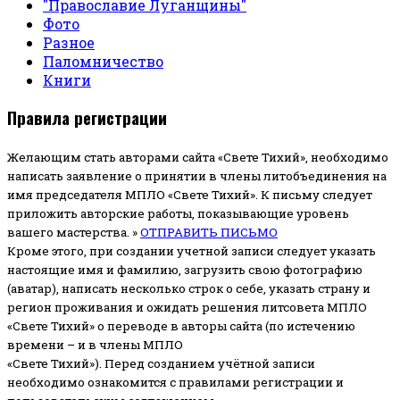
"Православие Луганщины"
Фото
Разное
Паломничество
Книги
Правила регистрации
Желающим стать авторами сайта «Свете Тихий», необходимо
написать заявление о принятии в члены литобъединения на
имя председателя МПЛО «Свете Тихий».
К письму следует
приложить авторские работы, показывающие уровень
вашего мастерства. »
ОТПРАВИТЬ ПИСЬМО
Кроме этого, при создании учетной записи следует указать
настоящие имя и фамилию, загрузить свою фотографию
(аватар), написать несколько строк о себе, указать страну и
регион проживания и ожидать решения литсовета МПЛО
«Свете Тихий» о переводе в авторы сайта (по истечению
времени – и в члены МПЛО
«Свете Тихий»). Перед созданием учётной записи
необходимо ознакомится с правилами регистрации и