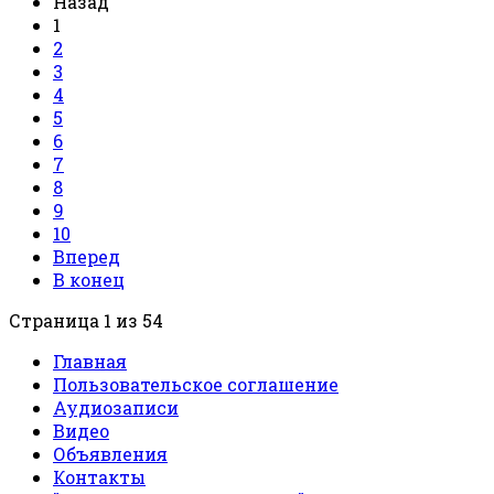
Назад
1
2
3
4
5
6
7
8
9
10
Вперед
В конец
Страница 1 из 54
Главная
Пользовательское соглашение
Аудиозаписи
Видео
Объявления
Контакты