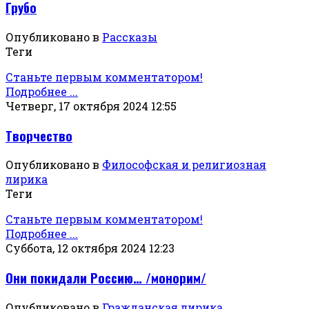
Грубо
Опубликовано в
Рассказы
Теги
Станьте первым комментатором!
Подробнее ...
Четверг, 17 октября 2024 12:55
Творчество
Опубликовано в
Философская и религиозная
лирика
Теги
Станьте первым комментатором!
Подробнее ...
Суббота, 12 октября 2024 12:23
Они покидали Россию… /монорим/
Опубликовано в
Гражданская лирика