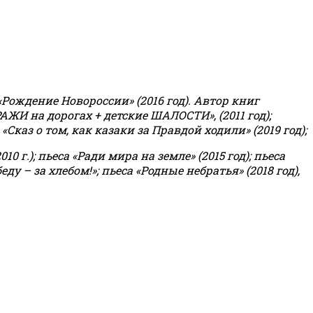
«Рождение Новороссии» (2016 год).
Автор книг
РАЖИ на дорогах + детские ШАЛОСТИ», (2011 год);
«Сказ о том, как казаки за Правдой ходили» (2019 год);
0 г.); пьеса «Ради мира на земле» (2015 год); пьеса
еду – за хлебом!»
;
пьеса «Родные небратья» (2018 год),