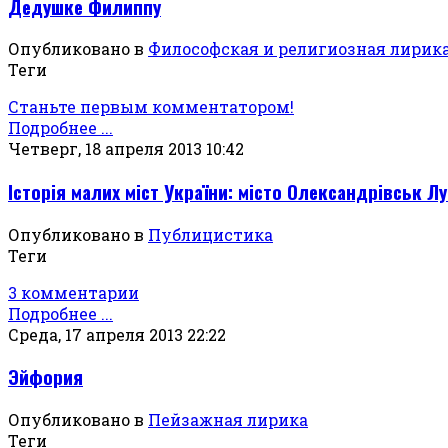
Дедушке Филиппу
Опубликовано в
Философская и религиозная лирик
Теги
Станьте первым комментатором!
Подробнее ...
Четверг, 18 апреля 2013 10:42
Історія малих міст України: місто Олександрівськ Лу
Опубликовано в
Публицистика
Теги
3 комментарии
Подробнее ...
Среда, 17 апреля 2013 22:22
Эйфория
Опубликовано в
Пейзажная лирика
Теги