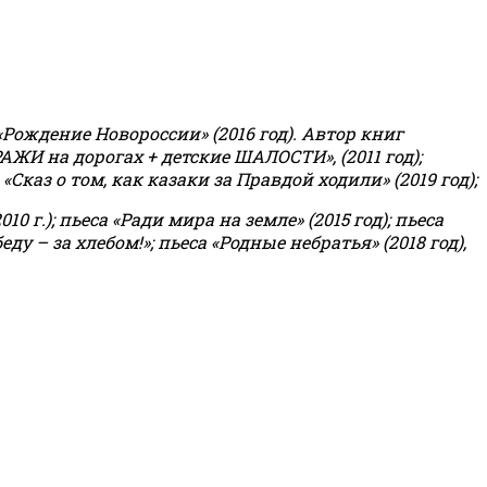
«Рождение Новороссии» (2016 год).
Автор книг
РАЖИ на дорогах + детские ШАЛОСТИ», (2011 год);
«Сказ о том, как казаки за Правдой ходили» (2019 год);
0 г.); пьеса «Ради мира на земле» (2015 год); пьеса
еду – за хлебом!»
;
пьеса «Родные небратья» (2018 год),