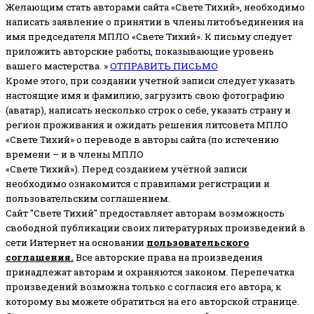
Желающим стать авторами сайта «Свете Тихий», необходимо
написать заявление о принятии в члены литобъединения на
имя председателя МПЛО «Свете Тихий».
К письму следует
приложить авторские работы, показывающие уровень
вашего мастерства. »
ОТПРАВИТЬ ПИСЬМО
Кроме этого, при создании учетной записи следует указать
настоящие имя и фамилию, загрузить свою фотографию
(аватар), написать несколько строк о себе, указать страну и
регион проживания и ожидать решения литсовета МПЛО
«Свете Тихий» о переводе в авторы сайта (по истечению
времени – и в члены МПЛО
«Свете Тихий»). Перед созданием учётной записи
необходимо ознакомится с правилами регистрации и
пользовательским соглашением.
Сайт "Свете Тихий" предоставляет авторам возможность
свободной публикации своих литературных произведений в
сети Интернет на основании
пользовательского
соглашени
я
.
Все авторские права на произведения
принадлежат авторам и охраняются законом.
Перепечатка
произведений возможна только с согласия его автора, к
которому вы можете обратиться на его авторской странице.