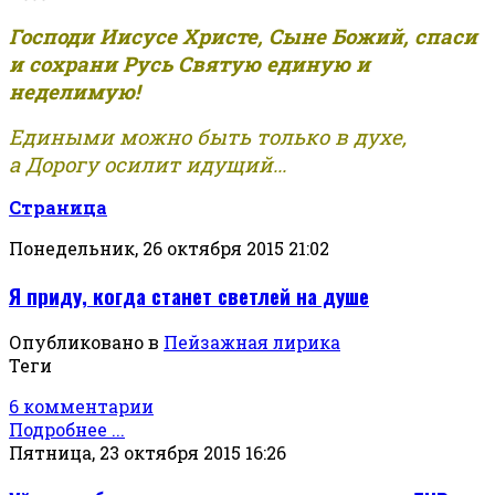
Господи Иисусе Христе, Сыне Божий, спаси
и сохрани Русь Святую единую и
неделимую!
Едиными можно быть только в духе,
а Дорогу осилит идущий...
Страница
Понедельник, 26 октября 2015 21:02
Я приду, когда станет светлей на душе
Опубликовано в
Пейзажная лирика
Теги
6 комментарии
Подробнее ...
Пятница, 23 октября 2015 16:26