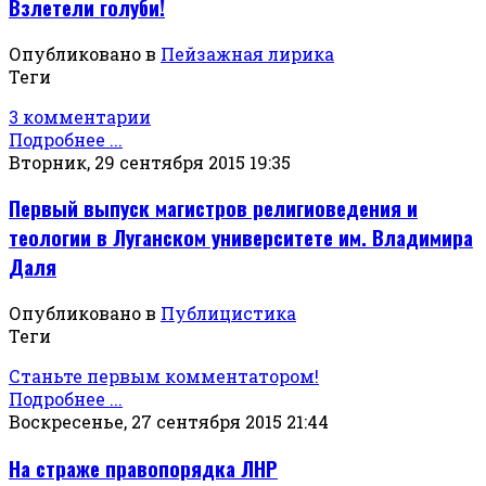
Взлетели голуби!
Опубликовано в
Пейзажная лирика
Теги
3 комментарии
Подробнее ...
Вторник, 29 сентября 2015 19:35
Первый выпуск магистров религиоведения и
теологии в Луганском университете им. Владимира
Даля
Опубликовано в
Публицистика
Теги
Станьте первым комментатором!
Подробнее ...
Воскресенье, 27 сентября 2015 21:44
На страже правопорядка ЛНР