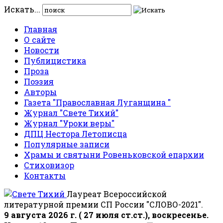
Искать...
Главная
О сайте
Новости
Публицистика
Проза
Поэзия
Авторы
Газета "Православная Луганщина "
Журнал "Свете Тихий"
Журнал "Уроки веры"
ДПЦ Нестора Летописца
Популярные записи
Храмы и святыни Ровеньковской епархии
Стиховизор
Контакты
Лауреат Всероссийской
литературной премии СП России "СЛОВО-2021".
9 августа 2026 г. ( 27 июля ст.ст.), воскресенье.