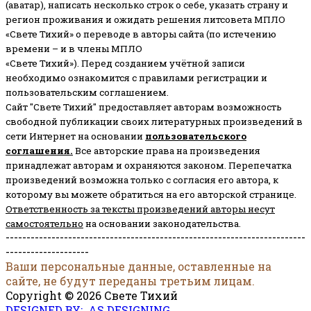
(аватар), написать несколько строк о себе, указать страну и
регион проживания и ожидать решения литсовета МПЛО
«Свете Тихий» о переводе в авторы сайта (по истечению
времени – и в члены МПЛО
«Свете Тихий»). Перед созданием учётной записи
необходимо ознакомится с правилами регистрации и
пользовательским соглашением.
Сайт "Свете Тихий" предоставляет авторам возможность
свободной публикации своих литературных произведений в
сети Интернет на основании
пользовательского
соглашени
я
.
Все авторские права на произведения
принадлежат авторам и охраняются законом.
Перепечатка
произведений возможна только с согласия его автора, к
которому вы можете обратиться на его авторской странице.
Ответственность за тексты произведений авторы несут
самостоятельно
на основании законодательства.
------------------------------------------------------------------------
--------------------
Ваши персональные данные, оставленные на
сайте, не будут переданы третьим лицам.
Copyright © 2026 Свете Тихий
DESIGNED BY: AS DESIGNING