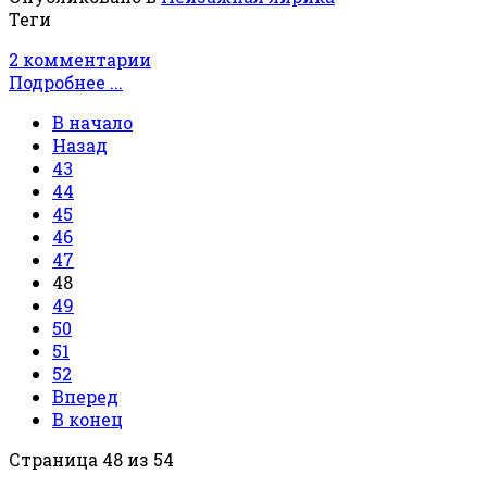
Теги
2 комментарии
Подробнее ...
В начало
Назад
43
44
45
46
47
48
49
50
51
52
Вперед
В конец
Страница 48 из 54