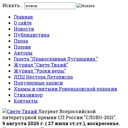
Искать...
Главная
О сайте
Новости
Публицистика
Проза
Поэзия
Авторы
Газета "Православная Луганщина "
Журнал "Свете Тихий"
Журнал "Уроки веры"
ДПЦ Нестора Летописца
Популярные записи
Храмы и святыни Ровеньковской епархии
Стиховизор
Контакты
Лауреат Всероссийской
литературной премии СП России "СЛОВО-2021".
9 августа 2026 г. ( 27 июля ст.ст.), воскресенье.