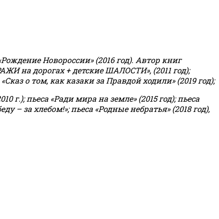
«Рождение Новороссии» (2016 год).
Автор книг
РАЖИ на дорогах + детские ШАЛОСТИ», (2011 год);
«Сказ о том, как казаки за Правдой ходили» (2019 год);
0 г.); пьеса «Ради мира на земле» (2015 год); пьеса
еду – за хлебом!»
;
пьеса «Родные небратья» (2018 год),