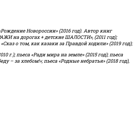
«Рождение Новороссии» (2016 год).
Автор книг
РАЖИ на дорогах + детские ШАЛОСТИ», (2011 год);
«Сказ о том, как казаки за Правдой ходили» (2019 год);
0 г.); пьеса «Ради мира на земле» (2015 год); пьеса
еду – за хлебом!»
;
пьеса «Родные небратья» (2018 год),