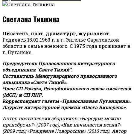
Светлана Тишкина
Писатель, поэт, драматург, журналист.
Родилась 15.02.1963 г. в г. Энгельс Саратовской
области в семье военного. С 1975 года проживает в
г. Луганске.
Председатель Православного литературного
объединения "Свете Тихий".
Составитель Международного православного
альманаха «Свете Тихий».
Член СП России, Республиканского союза писателей
(МСП) и СП ЛНР.
Корреспондент газеты «Православная Луганщина»
.
Лауреат литературной премии «Олега Бишерева».
Автор поэтических сборников: «Народом можно
пренебречь?» (2007 год); «Как начинается весна?»
(2009 год); «Рождение Новороссии» (2016 год).
Автор