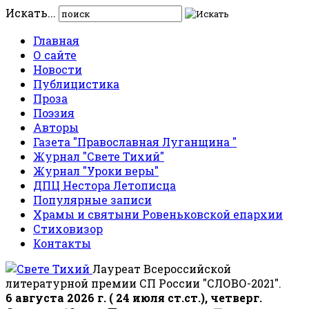
Искать...
Главная
О сайте
Новости
Публицистика
Проза
Поэзия
Авторы
Газета "Православная Луганщина "
Журнал "Свете Тихий"
Журнал "Уроки веры"
ДПЦ Нестора Летописца
Популярные записи
Храмы и святыни Ровеньковской епархии
Стиховизор
Контакты
Лауреат Всероссийской
литературной премии СП России "СЛОВО-2021".
6 августа 2026 г. ( 24 июля ст.ст.), четверг.