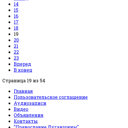
14
15
16
17
18
19
20
21
22
23
Вперед
В конец
Страница 19 из 54
Главная
Пользовательское соглашение
Аудиозаписи
Видео
Объявления
Контакты
"Православие Луганщины"