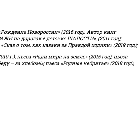
«Рождение Новороссии» (2016 год).
Автор книг
РАЖИ на дорогах + детские ШАЛОСТИ», (2011 год);
«Сказ о том, как казаки за Правдой ходили» (2019 год);
0 г.); пьеса «Ради мира на земле» (2015 год); пьеса
еду – за хлебом!»
;
пьеса «Родные небратья» (2018 год),