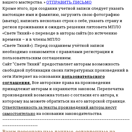
вашего мастерства. »
ОТПРАВИТЬ ПИСЬМО
Кроме этого, при создании учетной записи следует указать
настоящие имя и фамилию, загрузить свою фотографию
(аватар), написать несколько строк о себе, указать страну и
регион проживания и ожидать решения литсовета МПЛО
«Свете Тихий» о переводе в авторы сайта (по истечению
времени – и в члены МПЛО
«Свете Тихий»). Перед созданием учётной записи
необходимо ознакомится с правилами регистрации и
пользовательским соглашением.
Сайт "Свете Тихий" предоставляет авторам возможность
свободной публикации своих литературных произведений в
сети Интернет на основании
пользовательского
соглашени
я
.
Все авторские права на произведения
принадлежат авторам и охраняются законом.
Перепечатка
произведений возможна только с согласия его автора, к
которому вы можете обратиться на его авторской странице.
Ответственность за тексты произведений авторы несут
самостоятельно
на основании законодательства.
------------------------------------------------------------------------
--------------------
Ваши персональные данные, оставленные на