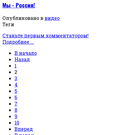
Мы - Россия!
Опубликовано в
видео
Теги
Станьте первым комментатором!
Подробнее ...
В начало
Назад
1
2
3
4
5
6
7
8
9
10
Вперед