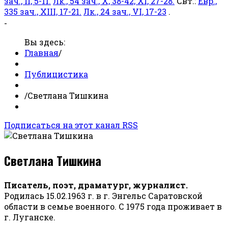
зач., II, 5-11.
Лк., 54 зач., X, 38-42; XI, 27-28.
Свт.:
Евр.,
335 зач., XIII, 17-21.
Лк., 24 зач., VI, 17-23
.
-
Вы здесь:
Главная
/
Публицистика
/
Светлана Тишкина
Подписаться на этот канал RSS
Светлана Тишкина
Писатель, поэт, драматург, журналист.
Родилась 15.02.1963 г. в г. Энгельс Саратовской
области в семье военного. С 1975 года проживает в
г. Луганске.