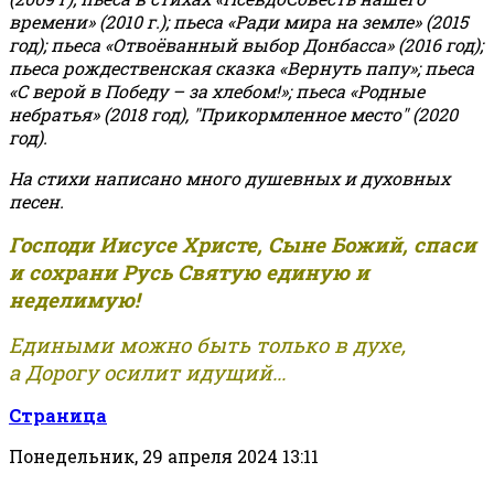
времени» (2010 г.); пьеса «Ради мира на земле» (2015
год); пьеса «Отвоёванный выбор Донбасса» (2016 год);
пьеса рождественская сказка «Вернуть папу»; пьеса
«С верой в Победу – за хлебом!»
;
пьеса «Родные
небратья» (2018 год), "Прикормленное место" (2020
год).
На стихи написано много душевных и духовных
песен.
Господи Иисусе Христе, Сыне Божий, спаси
и сохрани Русь Святую единую и
неделимую!
Едиными можно быть только в духе,
а Дорогу осилит идущий...
Страница
Понедельник, 29 апреля 2024 13:11