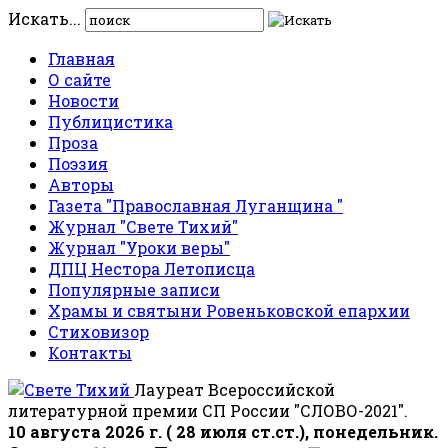
Искать...
Главная
О сайте
Новости
Публицистика
Проза
Поэзия
Авторы
Газета "Православная Луганщина "
Журнал "Свете Тихий"
Журнал "Уроки веры"
ДПЦ Нестора Летописца
Популярные записи
Храмы и святыни Ровеньковской епархии
Стиховизор
Контакты
Лауреат Всероссийской
литературной премии СП России "СЛОВО-2021".
10 августа 2026 г. ( 28 июля ст.ст.), понедельник.