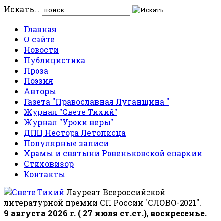
Искать...
Главная
О сайте
Новости
Публицистика
Проза
Поэзия
Авторы
Газета "Православная Луганщина "
Журнал "Свете Тихий"
Журнал "Уроки веры"
ДПЦ Нестора Летописца
Популярные записи
Храмы и святыни Ровеньковской епархии
Стиховизор
Контакты
Лауреат Всероссийской
литературной премии СП России "СЛОВО-2021".
9 августа 2026 г. ( 27 июля ст.ст.), воскресенье.