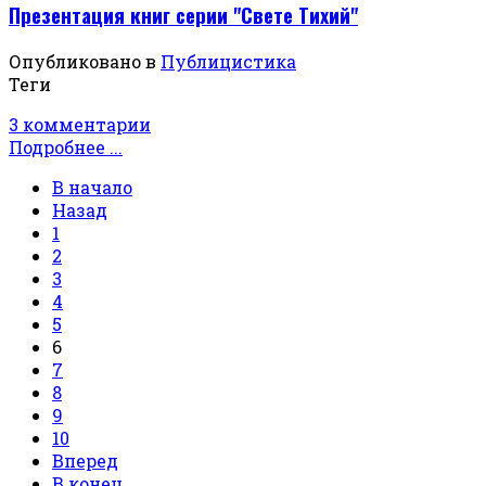
Презентация книг серии "Свете Тихий"
Опубликовано в
Публицистика
Теги
3 комментарии
Подробнее ...
В начало
Назад
1
2
3
4
5
6
7
8
9
10
Вперед
В конец