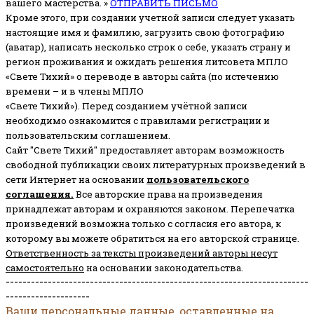
вашего мастерства. »
ОТПРАВИТЬ ПИСЬМО
Кроме этого, при создании учетной записи следует указать
настоящие имя и фамилию, загрузить свою фотографию
(аватар), написать несколько строк о себе, указать страну и
регион проживания и ожидать решения литсовета МПЛО
«Свете Тихий» о переводе в авторы сайта (по истечению
времени – и в члены МПЛО
«Свете Тихий»). Перед созданием учётной записи
необходимо ознакомится с правилами регистрации и
пользовательским соглашением.
Сайт "Свете Тихий" предоставляет авторам возможность
свободной публикации своих литературных произведений в
сети Интернет на основании
пользовательского
соглашени
я
.
Все авторские права на произведения
принадлежат авторам и охраняются законом.
Перепечатка
произведений возможна только с согласия его автора, к
которому вы можете обратиться на его авторской странице.
Ответственность за тексты произведений авторы несут
самостоятельно
на основании законодательства.
------------------------------------------------------------------------
--------------------
Ваши персональные данные, оставленные на