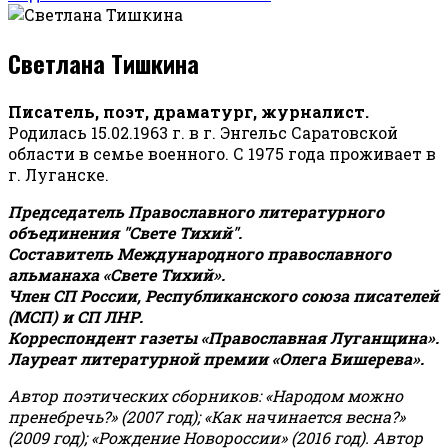
Светлана Тишкина
Писатель, поэт, драматург, журналист.
Родилась 15.02.1963 г. в г. Энгельс Саратовской
области в семье военного. С 1975 года проживает в
г. Луганске.
Председатель Православного литературного
объединения "Свете Тихий".
Составитель Международного православного
альманаха «Свете Тихий».
Член СП России, Республиканского союза писателей
(МСП) и СП ЛНР.
Корреспондент газеты «Православная Луганщина»
.
Лауреат литературной премии «Олега Бишерева».
Автор поэтических сборников: «Народом можно
пренебречь?» (2007 год); «Как начинается весна?»
(2009 год); «Рождение Новороссии» (2016 год).
Автор