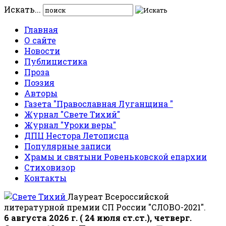
Искать...
Главная
О сайте
Новости
Публицистика
Проза
Поэзия
Авторы
Газета "Православная Луганщина "
Журнал "Свете Тихий"
Журнал "Уроки веры"
ДПЦ Нестора Летописца
Популярные записи
Храмы и святыни Ровеньковской епархии
Стиховизор
Контакты
Лауреат Всероссийской
литературной премии СП России "СЛОВО-2021".
6 августа 2026 г. ( 24 июля ст.ст.), четверг.