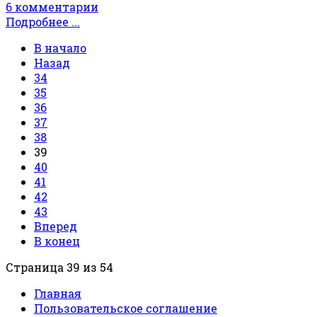
6 комментарии
Подробнее ...
В начало
Назад
34
35
36
37
38
39
40
41
42
43
Вперед
В конец
Страница 39 из 54
Главная
Пользовательское соглашение