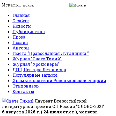
Искать...
Главная
О сайте
Новости
Публицистика
Проза
Поэзия
Авторы
Газета "Православная Луганщина "
Журнал "Свете Тихий"
Журнал "Уроки веры"
ДПЦ Нестора Летописца
Популярные записи
Храмы и святыни Ровеньковской епархии
Стиховизор
Контакты
Лауреат Всероссийской
литературной премии СП России "СЛОВО-2021".
6 августа 2026 г. ( 24 июля ст.ст.), четверг.