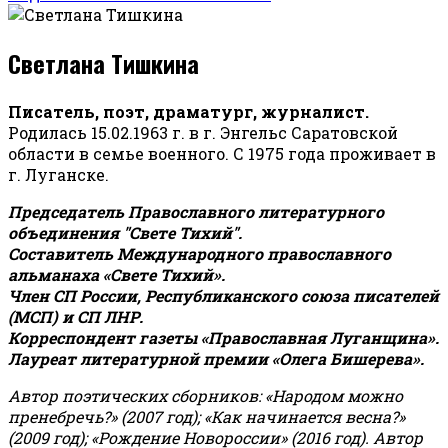
Светлана Тишкина
Писатель, поэт, драматург, журналист.
Родилась 15.02.1963 г. в г. Энгельс Саратовской
области в семье военного. С 1975 года проживает в
г. Луганске.
Председатель Православного литературного
объединения "Свете Тихий".
Составитель Международного православного
альманаха «Свете Тихий».
Член СП России, Республиканского союза писателей
(МСП) и СП ЛНР.
Корреспондент газеты «Православная Луганщина»
.
Лауреат литературной премии «Олега Бишерева».
Автор поэтических сборников: «Народом можно
пренебречь?» (2007 год); «Как начинается весна?»
(2009 год); «Рождение Новороссии» (2016 год).
Автор