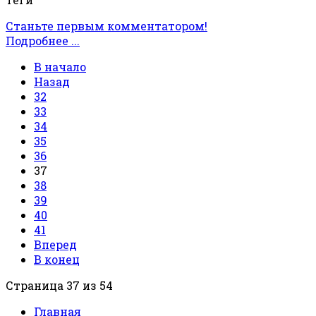
Станьте первым комментатором!
Подробнее ...
В начало
Назад
32
33
34
35
36
37
38
39
40
41
Вперед
В конец
Страница 37 из 54
Главная