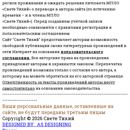
регион проживания и ожидать решения литсовета МПЛО
«Свете Тихий» о переводе в авторы сайта (по истечению
времени – и в члены МПЛО
«Свете Тихий»). Перед созданием учётной записи
необходимо ознакомится с правилами регистрации и
пользовательским соглашением.
Сайт "Свете Тихий" предоставляет авторам возможность
свободной публикации своих литературных произведений в
сети Интернет на основании
пользовательского
соглашени
я
.
Все авторские права на произведения
принадлежат авторам и охраняются законом.
Перепечатка
произведений возможна только с согласия его автора, к
которому вы можете обратиться на его авторской странице.
Ответственность за тексты произведений авторы несут
самостоятельно
на основании законодательства.
------------------------------------------------------------------------
--------------------
Ваши персональные данные, оставленные на
сайте, не будут переданы третьим лицам.
Copyright © 2026 Свете Тихий
DESIGNED BY: AS DESIGNING