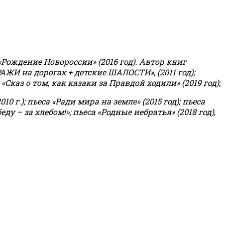
«Рождение Новороссии» (2016 год).
Автор книг
РАЖИ на дорогах + детские ШАЛОСТИ», (2011 год);
«Сказ о том, как казаки за Правдой ходили» (2019 год);
0 г.); пьеса «Ради мира на земле» (2015 год); пьеса
еду – за хлебом!»
;
пьеса «Родные небратья» (2018 год),