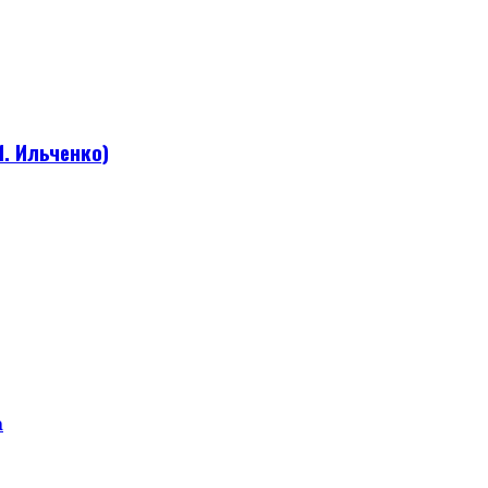
. Ильченко)
а