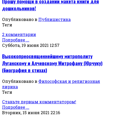
Прошу помощи в создании макета книги для
дошкольников!
Опубликовано в
Публицистика
Теги
2 комментарии
Подробнее ...
Суббота, 19 июня 2021 12:57
Высокопреосвященнейшему митрополиту
Луганскому и Алчевскому Митрофану (Юрчуку)
(биография в стихах)
Опубликовано в
Философская и религиозная
лирика
Теги
Станьте первым комментатором!
Подробнее ...
Вторник, 15 июня 2021 22:16