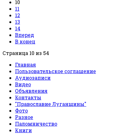
10
11
12
13
14
Вперед
В конец
Страница 10 из 54
Главная
Пользовательское соглашение
Аудиозаписи
Видео
Объявления
Контакты
"Православие Луганщины"
Фото
Разное
Паломничество
Книги