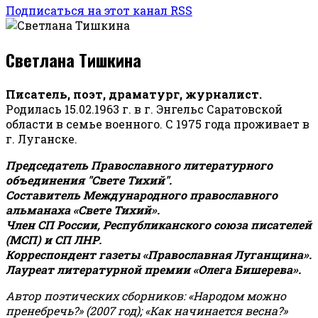
Подписаться на этот канал RSS
Светлана Тишкина
Писатель, поэт, драматург, журналист.
Родилась 15.02.1963 г. в г. Энгельс Саратовской
области в семье военного. С 1975 года проживает в
г. Луганске.
Председатель Православного литературного
объединения "Свете Тихий".
Составитель Международного православного
альманаха «Свете Тихий».
Член СП России, Республиканского союза писателей
(МСП) и СП ЛНР.
Корреспондент газеты «Православная Луганщина»
.
Лауреат литературной премии «Олега Бишерева».
Автор поэтических сборников: «Народом можно
пренебречь?» (2007 год); «Как начинается весна?»