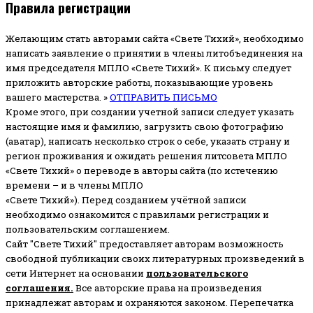
Правила регистрации
Желающим стать авторами сайта «Свете Тихий», необходимо
написать заявление о принятии в члены литобъединения на
имя председателя МПЛО «Свете Тихий».
К письму следует
приложить авторские работы, показывающие уровень
вашего мастерства. »
ОТПРАВИТЬ ПИСЬМО
Кроме этого, при создании учетной записи следует указать
настоящие имя и фамилию, загрузить свою фотографию
(аватар), написать несколько строк о себе, указать страну и
регион проживания и ожидать решения литсовета МПЛО
«Свете Тихий» о переводе в авторы сайта (по истечению
времени – и в члены МПЛО
«Свете Тихий»). Перед созданием учётной записи
необходимо ознакомится с правилами регистрации и
пользовательским соглашением.
Сайт "Свете Тихий" предоставляет авторам возможность
свободной публикации своих литературных произведений в
сети Интернет на основании
пользовательского
соглашени
я
.
Все авторские права на произведения
принадлежат авторам и охраняются законом.
Перепечатка