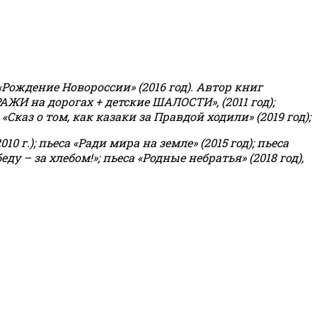
«Рождение Новороссии» (2016 год).
Автор книг
РАЖИ на дорогах + детские ШАЛОСТИ», (2011 год);
«Сказ о том, как казаки за Правдой ходили» (2019 год);
0 г.); пьеса «Ради мира на земле» (2015 год); пьеса
еду – за хлебом!»
;
пьеса «Родные небратья» (2018 год),