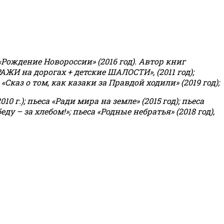
«Рождение Новороссии» (2016 год).
Автор книг
РАЖИ на дорогах + детские ШАЛОСТИ», (2011 год);
«Сказ о том, как казаки за Правдой ходили» (2019 год);
0 г.); пьеса «Ради мира на земле» (2015 год); пьеса
еду – за хлебом!»
;
пьеса «Родные небратья» (2018 год),