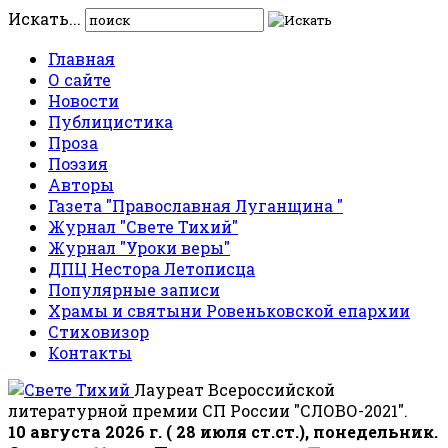
Искать...
Главная
О сайте
Новости
Публицистика
Проза
Поэзия
Авторы
Газета "Православная Луганщина "
Журнал "Свете Тихий"
Журнал "Уроки веры"
ДПЦ Нестора Летописца
Популярные записи
Храмы и святыни Ровеньковской епархии
Стиховизор
Контакты
Лауреат Всероссийской
литературной премии СП России "СЛОВО-2021".
10 августа 2026 г. ( 28 июля ст.ст.), понедельник.