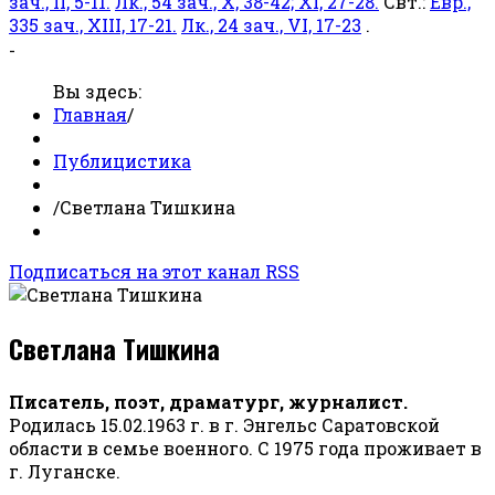
зач., II, 5-11.
Лк., 54 зач., X, 38-42; XI, 27-28.
Свт.:
Евр.,
335 зач., XIII, 17-21.
Лк., 24 зач., VI, 17-23
.
-
Вы здесь:
Главная
/
Публицистика
/
Светлана Тишкина
Подписаться на этот канал RSS
Светлана Тишкина
Писатель, поэт, драматург, журналист.
Родилась 15.02.1963 г. в г. Энгельс Саратовской
области в семье военного. С 1975 года проживает в
г. Луганске.