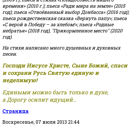
времени» (2010 г.); пьеса «Ради мира на земле» (2015
год); пьеса «Отвоёванный выбор Донбасса» (2016 год);
пьеса рождественская сказка «Вернуть папу»; пьеса
«С верой в Победу – за хлебом!»
;
пьеса «Родные
небратья» (2018 год), "Прикормленное место" (2020
год).
На стихи написано много душевных и духовных
песен.
Господи Иисусе Христе, Сыне Божий, спаси
и сохрани Русь Святую единую и
неделимую!
Едиными можно быть только в духе,
а Дорогу осилит идущий...
Страница
Воскресенье, 07 июля 2013 21:44