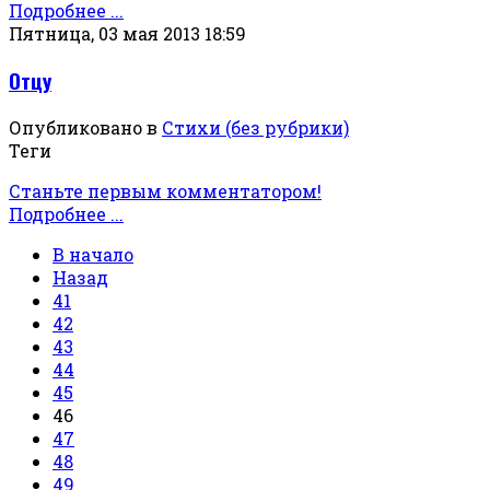
Подробнее ...
Пятница, 03 мая 2013 18:59
Отцу
Опубликовано в
Стихи (без рубрики)
Теги
Станьте первым комментатором!
Подробнее ...
В начало
Назад
41
42
43
44
45
46
47
48
49