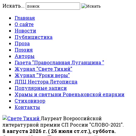
Искать...
Главная
О сайте
Новости
Публицистика
Проза
Поэзия
Авторы
Газета "Православная Луганщина "
Журнал "Свете Тихий"
Журнал "Уроки веры"
ДПЦ Нестора Летописца
Популярные записи
Храмы и святыни Ровеньковской епархии
Стиховизор
Контакты
Лауреат Всероссийской
литературной премии СП России "СЛОВО-2021".
8 августа 2026 г. ( 26 июля ст.ст.), суббота.