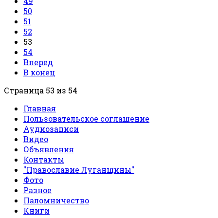
49
50
51
52
53
54
Вперед
В конец
Страница 53 из 54
Главная
Пользовательское соглашение
Аудиозаписи
Видео
Объявления
Контакты
"Православие Луганщины"
Фото
Разное
Паломничество
Книги