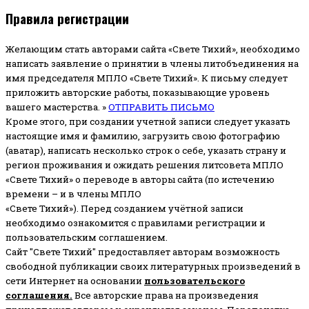
Правила регистрации
Желающим стать авторами сайта «Свете Тихий», необходимо
написать заявление о принятии в члены литобъединения на
имя председателя МПЛО «Свете Тихий».
К письму следует
приложить авторские работы, показывающие уровень
вашего мастерства. »
ОТПРАВИТЬ ПИСЬМО
Кроме этого, при создании учетной записи следует указать
настоящие имя и фамилию, загрузить свою фотографию
(аватар), написать несколько строк о себе, указать страну и
регион проживания и ожидать решения литсовета МПЛО
«Свете Тихий» о переводе в авторы сайта (по истечению
времени – и в члены МПЛО
«Свете Тихий»). Перед созданием учётной записи
необходимо ознакомится с правилами регистрации и
пользовательским соглашением.
Сайт "Свете Тихий" предоставляет авторам возможность
свободной публикации своих литературных произведений в
сети Интернет на основании
пользовательского
соглашени
я
.
Все авторские права на произведения