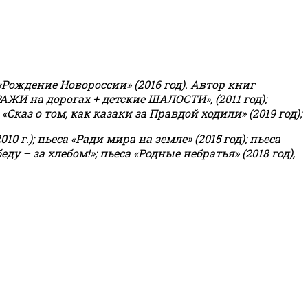
«Рождение Новороссии» (2016 год).
Автор книг
РАЖИ на дорогах + детские ШАЛОСТИ», (2011 год);
«Сказ о том, как казаки за Правдой ходили» (2019 год);
0 г.); пьеса «Ради мира на земле» (2015 год); пьеса
еду – за хлебом!»
;
пьеса «Родные небратья» (2018 год),