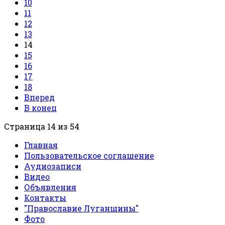
10
11
12
13
14
15
16
17
18
Вперед
В конец
Страница 14 из 54
Главная
Пользовательское соглашение
Аудиозаписи
Видео
Объявления
Контакты
"Православие Луганщины"
Фото