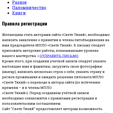
Разное
Паломничество
Книги
Правила регистрации
Желающим стать авторами сайта «Свете Тихий», необходимо
написать заявление о принятии в члены литобъединения на
имя председателя МПЛО «Свете Тихий».
К письму следует
приложить авторские работы, показывающие уровень
вашего мастерства. »
ОТПРАВИТЬ ПИСЬМО
Кроме этого, при создании учетной записи следует указать
настоящие имя и фамилию, загрузить свою фотографию
(аватар), написать несколько строк о себе, указать страну и
регион проживания и ожидать решения литсовета МПЛО
«Свете Тихий» о переводе в авторы сайта (по истечению
времени – и в члены МПЛО
«Свете Тихий»). Перед созданием учётной записи
необходимо ознакомится с правилами регистрации и
пользовательским соглашением.
Сайт "Свете Тихий" предоставляет авторам возможность