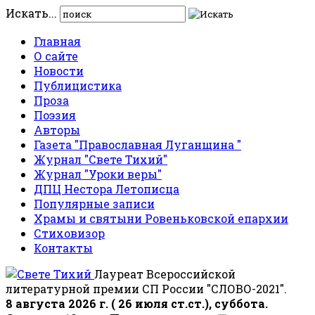
Искать...
Главная
О сайте
Новости
Публицистика
Проза
Поэзия
Авторы
Газета "Православная Луганщина "
Журнал "Свете Тихий"
Журнал "Уроки веры"
ДПЦ Нестора Летописца
Популярные записи
Храмы и святыни Ровеньковской епархии
Стиховизор
Контакты
Лауреат Всероссийской
литературной премии СП России "СЛОВО-2021".
8 августа 2026 г. ( 26 июля ст.ст.), суббота.