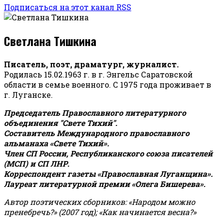
Подписаться на этот канал RSS
Светлана Тишкина
Писатель, поэт, драматург, журналист.
Родилась 15.02.1963 г. в г. Энгельс Саратовской
области в семье военного. С 1975 года проживает в
г. Луганске.
Председатель Православного литературного
объединения "Свете Тихий".
Составитель Международного православного
альманаха «Свете Тихий».
Член СП России, Республиканского союза писателей
(МСП) и СП ЛНР.
Корреспондент газеты «Православная Луганщина»
.
Лауреат литературной премии «Олега Бишерева».
Автор поэтических сборников: «Народом можно
пренебречь?» (2007 год); «Как начинается весна?»