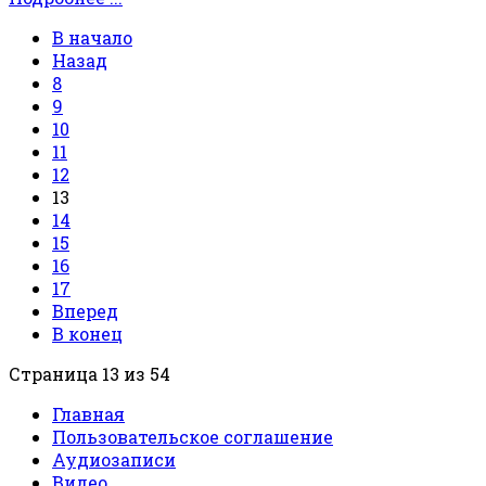
В начало
Назад
8
9
10
11
12
13
14
15
16
17
Вперед
В конец
Страница 13 из 54
Главная
Пользовательское соглашение
Аудиозаписи
Видео