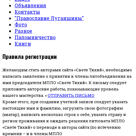
Объявления
Контакты
"Православие Луганщины"
Фото
Разное
Паломничество
Книги
Правила регистрации
Желающим стать авторами сайта «Свете Тихий», необходимо
написать заявление о принятии в члены литобъединения на
имя председателя МПЛО «Свете Тихий».
К письму следует
приложить авторские работы, показывающие уровень
вашего мастерства. »
ОТПРАВИТЬ ПИСЬМО
Кроме этого, при создании учетной записи следует указать
настоящие имя и фамилию, загрузить свою фотографию
(аватар), написать несколько строк о себе, указать страну и
регион проживания и ожидать решения литсовета МПЛО
«Свете Тихий» о переводе в авторы сайта (по истечению
времени – и в члены МПЛО