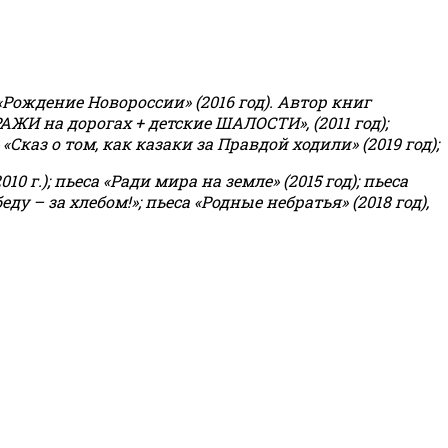
«Рождение Новороссии» (2016 год).
Автор книг
РАЖИ на дорогах + детские ШАЛОСТИ», (2011 год);
«Сказ о том, как казаки за Правдой ходили» (2019 год);
0 г.); пьеса «Ради мира на земле» (2015 год); пьеса
еду – за хлебом!»
;
пьеса «Родные небратья» (2018 год),