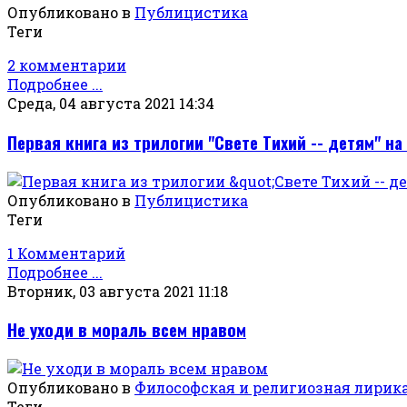
Опубликовано в
Публицистика
Теги
2 комментарии
Подробнее ...
Среда, 04 августа 2021 14:34
Первая книга из трилогии "Свете Тихий -- детям" на
Опубликовано в
Публицистика
Теги
1 Комментарий
Подробнее ...
Вторник, 03 августа 2021 11:18
Не уходи в мораль всем нравом
Опубликовано в
Философская и религиозная лирик
Теги