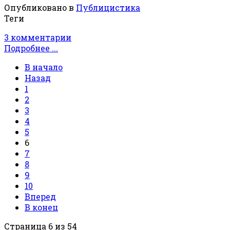
Опубликовано в
Публицистика
Теги
3 комментарии
Подробнее ...
В начало
Назад
1
2
3
4
5
6
7
8
9
10
Вперед
В конец
Страница 6 из 54