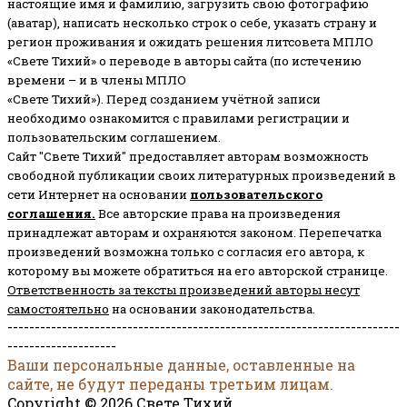
настоящие имя и фамилию, загрузить свою фотографию
(аватар), написать несколько строк о себе, указать страну и
регион проживания и ожидать решения литсовета МПЛО
«Свете Тихий» о переводе в авторы сайта (по истечению
времени – и в члены МПЛО
«Свете Тихий»). Перед созданием учётной записи
необходимо ознакомится с правилами регистрации и
пользовательским соглашением.
Сайт "Свете Тихий" предоставляет авторам возможность
свободной публикации своих литературных произведений в
сети Интернет на основании
пользовательского
соглашени
я
.
Все авторские права на произведения
принадлежат авторам и охраняются законом.
Перепечатка
произведений возможна только с согласия его автора, к
которому вы можете обратиться на его авторской странице.
Ответственность за тексты произведений авторы несут
самостоятельно
на основании законодательства.
------------------------------------------------------------------------
--------------------
Ваши персональные данные, оставленные на
сайте, не будут переданы третьим лицам.
Copyright © 2026 Свете Тихий