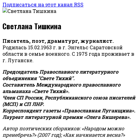
Подписаться на этот канал RSS
Светлана Тишкина
Писатель, поэт, драматург, журналист.
Родилась 15.02.1963 г. в г. Энгельс Саратовской
области в семье военного. С 1975 года проживает в
г. Луганске.
Председатель Православного литературного
объединения "Свете Тихий".
Составитель Международного православного
альманаха «Свете Тихий».
Член СП России, Республиканского союза писателей
(МСП) и СП ЛНР.
Корреспондент газеты «Православная Луганщина»
.
Лауреат литературной премии «Олега Бишерева».
Автор поэтических сборников: «Народом можно
пренебречь?» (2007 год); «Как начинается весна?»