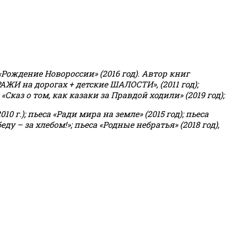
«Рождение Новороссии» (2016 год).
Автор книг
РАЖИ на дорогах + детские ШАЛОСТИ», (2011 год);
«Сказ о том, как казаки за Правдой ходили» (2019 год);
0 г.); пьеса «Ради мира на земле» (2015 год); пьеса
еду – за хлебом!»
;
пьеса «Родные небратья» (2018 год),