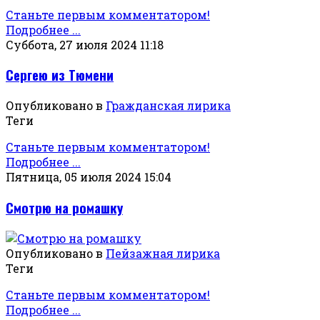
Станьте первым комментатором!
Подробнее ...
Суббота, 27 июля 2024 11:18
Сергею из Тюмени
Опубликовано в
Гражданская лирика
Теги
Станьте первым комментатором!
Подробнее ...
Пятница, 05 июля 2024 15:04
Смотрю на ромашку
Опубликовано в
Пейзажная лирика
Теги
Станьте первым комментатором!
Подробнее ...