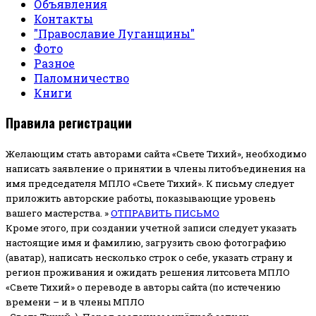
Объявления
Контакты
"Православие Луганщины"
Фото
Разное
Паломничество
Книги
Правила регистрации
Желающим стать авторами сайта «Свете Тихий», необходимо
написать заявление о принятии в члены литобъединения на
имя председателя МПЛО «Свете Тихий».
К письму следует
приложить авторские работы, показывающие уровень
вашего мастерства. »
ОТПРАВИТЬ ПИСЬМО
Кроме этого, при создании учетной записи следует указать
настоящие имя и фамилию, загрузить свою фотографию
(аватар), написать несколько строк о себе, указать страну и
регион проживания и ожидать решения литсовета МПЛО
«Свете Тихий» о переводе в авторы сайта (по истечению
времени – и в члены МПЛО