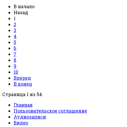
В начало
Назад
1
2
3
4
5
6
7
8
9
10
Вперед
В конец
Страница 1 из 54
Главная
Пользовательское соглашение
Аудиозаписи
Видео