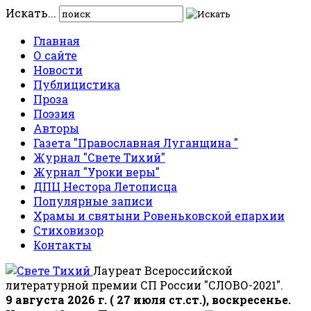
Искать...
Главная
О сайте
Новости
Публицистика
Проза
Поэзия
Авторы
Газета "Православная Луганщина "
Журнал "Свете Тихий"
Журнал "Уроки веры"
ДПЦ Нестора Летописца
Популярные записи
Храмы и святыни Ровеньковской епархии
Стиховизор
Контакты
Лауреат Всероссийской
литературной премии СП России "СЛОВО-2021".
9 августа 2026 г. ( 27 июля ст.ст.), воскресенье.