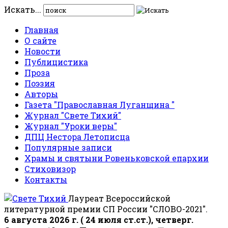
Искать...
Главная
О сайте
Новости
Публицистика
Проза
Поэзия
Авторы
Газета "Православная Луганщина "
Журнал "Свете Тихий"
Журнал "Уроки веры"
ДПЦ Нестора Летописца
Популярные записи
Храмы и святыни Ровеньковской епархии
Стиховизор
Контакты
Лауреат Всероссийской
литературной премии СП России "СЛОВО-2021".
6 августа 2026 г. ( 24 июля ст.ст.), четверг.