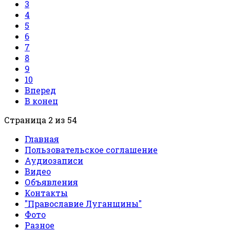
3
4
5
6
7
8
9
10
Вперед
В конец
Страница 2 из 54
Главная
Пользовательское соглашение
Аудиозаписи
Видео
Объявления
Контакты
"Православие Луганщины"
Фото
Разное