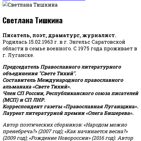
Светлана Тишкина
Писатель, поэт, драматург, журналист.
Родилась 15.02.1963 г. в г. Энгельс Саратовской
области в семье военного. С 1975 года проживает в
г. Луганске.
Председатель Православного литературного
объединения "Свете Тихий".
Составитель Международного православного
альманаха «Свете Тихий».
Член СП России, Республиканского союза писателей
(МСП) и СП ЛНР.
Корреспондент газеты «Православная Луганщина»
.
Лауреат литературной премии «Олега Бишерева».
Автор поэтических сборников: «Народом можно
пренебречь?» (2007 год); «Как начинается весна?»
(2009 год); «Рождение Новороссии» (2016 год).
Автор