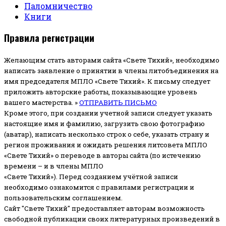
Паломничество
Книги
Правила регистрации
Желающим стать авторами сайта «Свете Тихий», необходимо
написать заявление о принятии в члены литобъединения на
имя председателя МПЛО «Свете Тихий».
К письму следует
приложить авторские работы, показывающие уровень
вашего мастерства. »
ОТПРАВИТЬ ПИСЬМО
Кроме этого, при создании учетной записи следует указать
настоящие имя и фамилию, загрузить свою фотографию
(аватар), написать несколько строк о себе, указать страну и
регион проживания и ожидать решения литсовета МПЛО
«Свете Тихий» о переводе в авторы сайта (по истечению
времени – и в члены МПЛО
«Свете Тихий»). Перед созданием учётной записи
необходимо ознакомится с правилами регистрации и
пользовательским соглашением.
Сайт "Свете Тихий" предоставляет авторам возможность
свободной публикации своих литературных произведений в