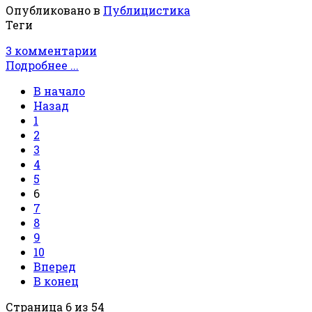
Опубликовано в
Публицистика
Теги
3 комментарии
Подробнее ...
В начало
Назад
1
2
3
4
5
6
7
8
9
10
Вперед
В конец
Страница 6 из 54