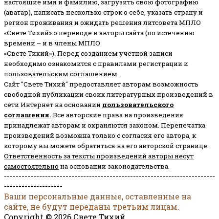
настоящие имя и фамилию, загрузить свою фотографию
(аватар), написать несколько строк о себе, указать страну и
регион проживания и ожидать решения литсовета МПЛО
«Свете Тихий» о переводе в авторы сайта (по истечению
времени – и в члены МПЛО
«Свете Тихий»). Перед созданием учётной записи
необходимо ознакомится с правилами регистрации и
пользовательским соглашением.
Сайт "Свете Тихий" предоставляет авторам возможность
свободной публикации своих литературных произведений в
сети Интернет на основании
пользовательского
соглашени
я
.
Все авторские права на произведения
принадлежат авторам и охраняются законом.
Перепечатка
произведений возможна только с согласия его автора, к
которому вы можете обратиться на его авторской странице.
Ответственность за тексты произведений авторы несут
самостоятельно
на основании законодательства.
------------------------------------------------------------------------
--------------------
Ваши персональные данные, оставленные на
сайте, не будут переданы третьим лицам.
Copyright © 2026 Свете Тихий