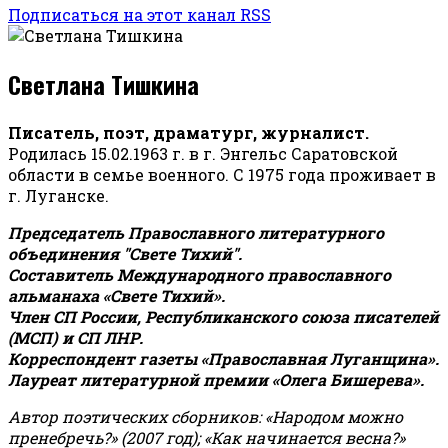
Подписаться на этот канал RSS
Светлана Тишкина
Писатель, поэт, драматург, журналист.
Родилась 15.02.1963 г. в г. Энгельс Саратовской
области в семье военного. С 1975 года проживает в
г. Луганске.
Председатель Православного литературного
объединения "Свете Тихий".
Составитель Международного православного
альманаха «Свете Тихий».
Член СП России, Республиканского союза писателей
(МСП) и СП ЛНР.
Корреспондент газеты «Православная Луганщина»
.
Лауреат литературной премии «Олега Бишерева».
Автор поэтических сборников: «Народом можно
пренебречь?» (2007 год); «Как начинается весна?»