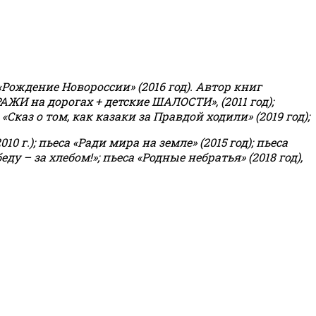
«Рождение Новороссии» (2016 год).
Автор книг
РАЖИ на дорогах + детские ШАЛОСТИ», (2011 год);
«Сказ о том, как казаки за Правдой ходили» (2019 год);
0 г.); пьеса «Ради мира на земле» (2015 год); пьеса
еду – за хлебом!»
;
пьеса «Родные небратья» (2018 год),