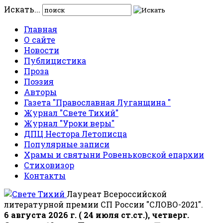
Искать...
Главная
О сайте
Новости
Публицистика
Проза
Поэзия
Авторы
Газета "Православная Луганщина "
Журнал "Свете Тихий"
Журнал "Уроки веры"
ДПЦ Нестора Летописца
Популярные записи
Храмы и святыни Ровеньковской епархии
Стиховизор
Контакты
Лауреат Всероссийской
литературной премии СП России "СЛОВО-2021".
6 августа 2026 г. ( 24 июля ст.ст.), четверг.