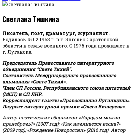
Светлана Тишкина
Писатель, поэт, драматург, журналист.
Родилась 15.02.1963 г. в г. Энгельс Саратовской
области в семье военного. С 1975 года проживает в
г. Луганске.
Председатель Православного литературного
объединения "Свете Тихий".
Составитель Международного православного
альманаха «Свете Тихий».
Член СП России, Республиканского союза писателей
(МСП) и СП ЛНР.
Корреспондент газеты «Православная Луганщина»
.
Лауреат литературной премии «Олега Бишерева».
Автор поэтических сборников: «Народом можно
пренебречь?» (2007 год); «Как начинается весна?»
(2009 год); «Рождение Новороссии» (2016 год).
Автор