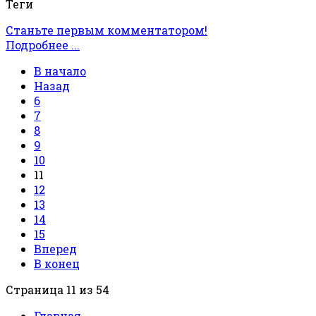
Теги
Станьте первым комментатором!
Подробнее ...
В начало
Назад
6
7
8
9
10
11
12
13
14
15
Вперед
В конец
Страница 11 из 54
Главная