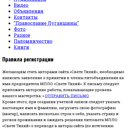
Видео
Объявления
Контакты
"Православие Луганщины"
Фото
Разное
Паломничество
Книги
Правила регистрации
Желающим стать авторами сайта «Свете Тихий», необходимо
написать заявление о принятии в члены литобъединения на
имя председателя МПЛО «Свете Тихий».
К письму следует
приложить авторские работы, показывающие уровень
вашего мастерства. »
ОТПРАВИТЬ ПИСЬМО
Кроме этого, при создании учетной записи следует указать
настоящие имя и фамилию, загрузить свою фотографию
(аватар), написать несколько строк о себе, указать страну и
регион проживания и ожидать решения литсовета МПЛО
«Свете Тихий» о переводе в авторы сайта (по истечению