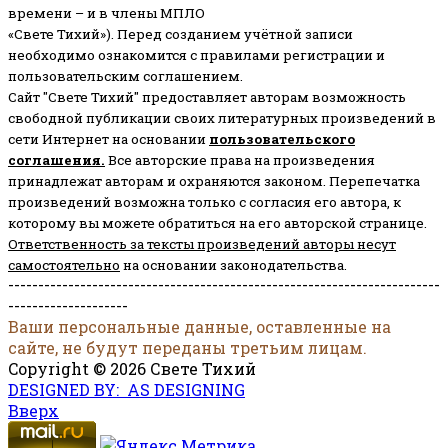
времени – и в члены МПЛО
«Свете Тихий»). Перед созданием учётной записи
необходимо ознакомится с правилами регистрации и
пользовательским соглашением.
Сайт "Свете Тихий" предоставляет авторам возможность
свободной публикации своих литературных произведений в
сети Интернет на основании
пользовательского
соглашени
я
.
Все авторские права на произведения
принадлежат авторам и охраняются законом.
Перепечатка
произведений возможна только с согласия его автора, к
которому вы можете обратиться на его авторской странице.
Ответственность за тексты произведений авторы несут
самостоятельно
на основании законодательства.
------------------------------------------------------------------------
--------------------
Ваши персональные данные, оставленные на
сайте, не будут переданы третьим лицам.
Copyright © 2026 Свете Тихий
DESIGNED BY: AS DESIGNING
Вверх