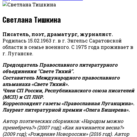
Светлана Тишкина
Писатель, поэт, драматург, журналист.
Родилась 15.02.1963 г. в г. Энгельс Саратовской
области в семье военного. С 1975 года проживает в
г. Луганске.
Председатель Православного литературного
объединения "Свете Тихий".
Составитель Международного православного
альманаха «Свете Тихий».
Член СП России, Республиканского союза писателей
(МСП) и СП ЛНР.
Корреспондент газеты «Православная Луганщина»
.
Лауреат литературной премии «Олега Бишерева».
Автор поэтических сборников: «Народом можно
пренебречь?» (2007 год); «Как начинается весна?»
(2009 год); «Рождение Новороссии» (2016 год).
Автор