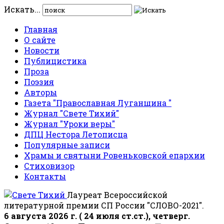
Искать...
Главная
О сайте
Новости
Публицистика
Проза
Поэзия
Авторы
Газета "Православная Луганщина "
Журнал "Свете Тихий"
Журнал "Уроки веры"
ДПЦ Нестора Летописца
Популярные записи
Храмы и святыни Ровеньковской епархии
Стиховизор
Контакты
Лауреат Всероссийской
литературной премии СП России "СЛОВО-2021".
6 августа 2026 г. ( 24 июля ст.ст.), четверг.