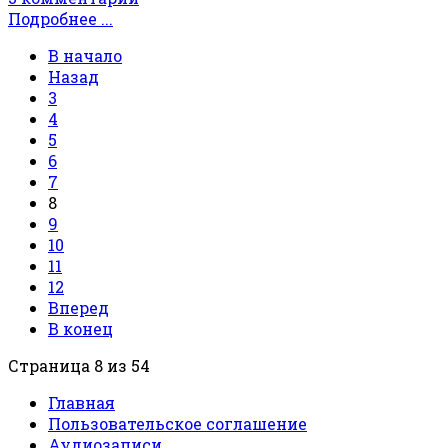
Подробнее ...
В начало
Назад
3
4
5
6
7
8
9
10
11
12
Вперед
В конец
Страница 8 из 54
Главная
Пользовательское соглашение
Аудиозаписи