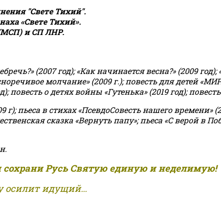
ения "Свете Тихий".
аха «Свете Тихий».
(МСП) и СП ЛНР.
чь?» (2007 год); «Как начинается весна?» (2009 год); 
асноречивое молчание» (2009 г.); повесть для детей «МИ
 повесть о детях войны «Гутенька» (2019 год); повесть 
9 г); пьеса в стихах «ПсевдоСовесть нашего времени» (201
ственская сказка «Вернуть папу»; пьеса «С верой в Поб
н.
и сохрани Русь Святую единую и неделимую!
 осилит идущий...