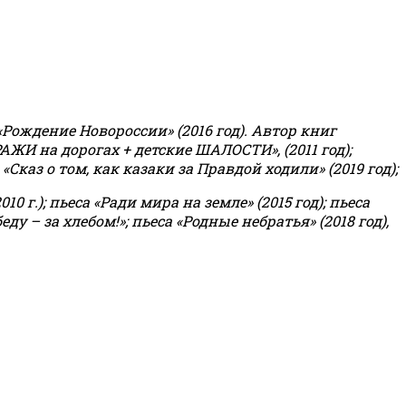
«Рождение Новороссии» (2016 год).
Автор книг
РАЖИ на дорогах + детские ШАЛОСТИ», (2011 год);
«Сказ о том, как казаки за Правдой ходили» (2019 год);
0 г.); пьеса «Ради мира на земле» (2015 год); пьеса
еду – за хлебом!»
;
пьеса «Родные небратья» (2018 год),