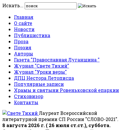
Искать...
Главная
О сайте
Новости
Публицистика
Проза
Поэзия
Авторы
Газета "Православная Луганщина "
Журнал "Свете Тихий"
Журнал "Уроки веры"
ДПЦ Нестора Летописца
Популярные записи
Храмы и святыни Ровеньковской епархии
Стиховизор
Контакты
Лауреат Всероссийской
литературной премии СП России "СЛОВО-2021".
8 августа 2026 г. ( 26 июля ст.ст.), суббота.