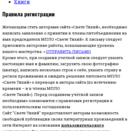
Книги
Правила регистрации
Желающим стать авторами сайта «Свете Тихий», необходимо
написать заявление о принятии в члены литобъединения на
имя председателя МПЛО «Свете Тихий».
К письму следует
приложить авторские работы, показывающие уровень
вашего мастерства. »
ОТПРАВИТЬ ПИСЬМО
Кроме этого, при создании учетной записи следует указать
настоящие имя и фамилию, загрузить свою фотографию
(аватар), написать несколько строк о себе, указать страну и
регион проживания и ожидать решения литсовета МПЛО
«Свете Тихий» о переводе в авторы сайта (по истечению
времени – и в члены МПЛО
«Свете Тихий»). Перед созданием учётной записи
необходимо ознакомится с правилами регистрации и
пользовательским соглашением.
Сайт "Свете Тихий" предоставляет авторам возможность
свободной публикации своих литературных произведений в
сети Интернет на основании
пользовательского