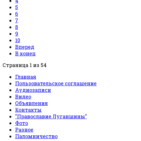
4
5
6
7
8
9
10
Вперед
В конец
Страница 1 из 54
Главная
Пользовательское соглашение
Аудиозаписи
Видео
Объявления
Контакты
"Православие Луганщины"
Фото
Разное
Паломничество